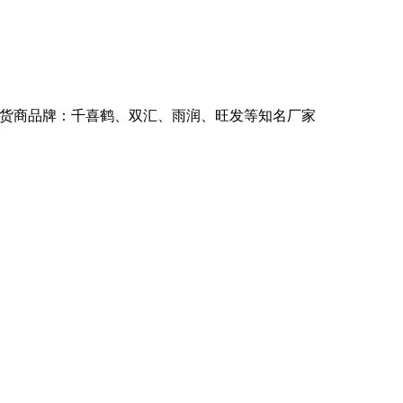
司供货商品牌：千喜鹤、双汇、雨润、旺发等知名厂家