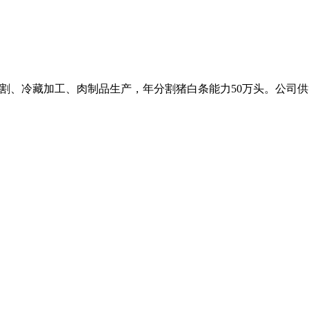
猪分割、冷藏加工、肉制品生产，年分割猪白条能力50万头。公