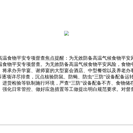
温食物平安专项督查焦点提醒：为无效防备高温气候食物平安风
温食物平安专项督查。为无效防备高温气候食物平安风险，食物
。将承办升学宴、谢师宴的大型宴会酒店、中型餐馆以及养老办
等逐项详尽排查，沉点核验防鼠、防蝇、防虫“三防”设备配备运
、进货检验等轨制施行环境，严查“三防”设备配备不齐、食物储
、强化日常管控、做好应急措置等工做提出明白规范要求。对督
。