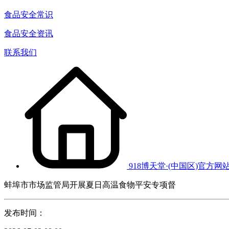
食品安全常识
食品安全资讯
联系我们
918博天堂·(中国区)官方网
蚌埠市市场监管局开展夏日高温食物平安专项督
发布时间：