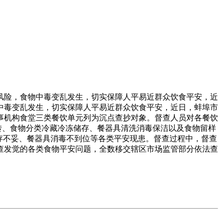
险，食物中毒变乱发生，切实保障人平易近群众饮食平安，近
中毒变乱发生，切实保障人平易近群众饮食平安，近日，蚌埠市
事机构食堂三类餐饮单元列为沉点查抄对象。督查人员对各餐饮
转、食物分类冷藏冷冻储存、餐器具清洗消毒保洁以及食物留样
存不妥、餐器具消毒不到位等各类平安现患。督查过程中，督查
查发觉的各类食物平安问题，全数移交辖区市场监管部分依法查