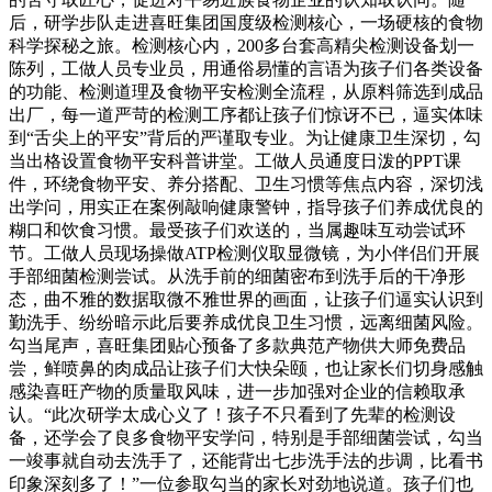
后，研学步队走进喜旺集团国度级检测核心，一场硬核的食物
科学探秘之旅。检测核心内，200多台套高精尖检测设备划一
陈列，工做人员专业员，用通俗易懂的言语为孩子们各类设备
的功能、检测道理及食物平安检测全流程，从原料筛选到成品
出厂，每一道严苛的检测工序都让孩子们惊讶不已，逼实体味
到“舌尖上的平安”背后的严谨取专业。为让健康卫生深切，勾
当出格设置食物平安科普讲堂。工做人员通度日泼的PPT课
件，环绕食物平安、养分搭配、卫生习惯等焦点内容，深切浅
出学问，用实正在案例敲响健康警钟，指导孩子们养成优良的
糊口和饮食习惯。最受孩子们欢送的，当属趣味互动尝试环
节。工做人员现场操做ATP检测仪取显微镜，为小伴侣们开展
手部细菌检测尝试。从洗手前的细菌密布到洗手后的干净形
态，曲不雅的数据取微不雅世界的画面，让孩子们逼实认识到
勤洗手、纷纷暗示此后要养成优良卫生习惯，远离细菌风险。
勾当尾声，喜旺集团贴心预备了多款典范产物供大师免费品
尝，鲜喷鼻的肉成品让孩子们大快朵颐，也让家长们切身感触
感染喜旺产物的质量取风味，进一步加强对企业的信赖取承
认。“此次研学太成心义了！孩子不只看到了先辈的检测设
备，还学会了良多食物平安学问，特别是手部细菌尝试，勾当
一竣事就自动去洗手了，还能背出七步洗手法的步调，比看书
印象深刻多了！”一位参取勾当的家长对劲地说道。孩子们也