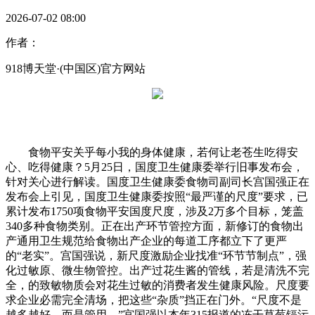
2026-07-02 08:00
作者：
918博天堂·(中国区)官方网站
食物平安关乎每小我的身体健康，若何让老苍生吃得安
心、吃得健康？5月25日，国度卫生健康委举行旧事发布会，
针对关心进行解读。国度卫生健康委食物司副司长宫国强正在
发布会上引见，国度卫生健康委按照“最严谨的尺度”要求，已
累计发布1750项食物平安国度尺度，涉及2万多个目标，笼盖
340多种食物类别。正在出产环节管控方面，新修订的食物出
产通用卫生规范给食物出产企业的每道工序都立下了更严
的“老实”。宫国强说，新尺度激励企业找准“环节节制点”，强
化过敏原、微生物管控。出产过花生酱的管线，若是清洗不完
全，的致敏物质会对花生过敏的消费者发生健康风险。尺度要
求企业必需完全清场，把这些“杂质”挡正在门外。“尺度不是
越多越好，而是管用、”宫国强以本年315报道的冻干草莓镉污