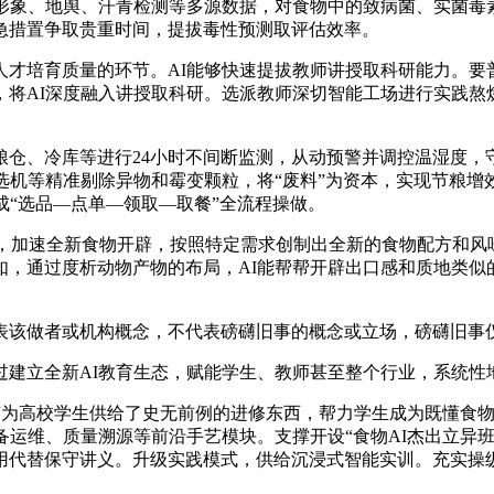
象、地舆、汗青检测等多源数据，对食物中的致病菌、实菌毒素
急措置争取贵重时间，提拔毒性预测取评估效率。
培育质量的环节。AI能够快速提拔教师讲授取科研能力。要普
，将AI深度融入讲授取科研。选派教师深切智能工场进行实践熬
、冷库等进行24小时不间断监测，从动预警并调控温湿度，守
机等精准剔除异物和霉变颗粒，将“废料”为资本，实现节粮增效。
成“选品—点单—领取—取餐”全流程操做。
，加速全新食物开辟，按照特定需求创制出全新的食物配方和风味
，通过度析动物产物的布局，AI能帮帮开辟出口感和质地类似
该做者或机构概念，不代表磅礴旧事的概念或立场，磅礴旧事仅
立全新AI教育生态，赋能学生、教师甚至整个行业，系统性
手艺为高校学生供给了史无前例的进修东西，帮力学生成为既懂食
运维、质量溯源等前沿手艺模块。支撑开设“食物AI杰出立异班”，
代替保守讲义。升级实践模式，供给沉浸式智能实训。充实操纵虚