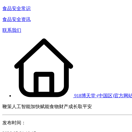
食品安全常识
食品安全资讯
联系我们
918博天堂·(中国区)官方网
鞭策人工智能加快赋能食物财产成长取平安
发布时间：