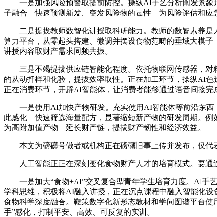
一是加强风险预警取提前防控。操纵AI手艺分析阐发景象形
子融合，快速预测新发、突发风险物的毒性，为风险评估和应
二是提拔教师数智化讲授取科研能力。教师的数智素养是人才
算力平台，从零起头搭建、微调并摆设食物范畴的垂域大模子
讲授内容取财产需求同频共振。
三是不竭提拔供应链智能化程度。依托物联网传感器，对粮仓
的从动扦样和化验，提拔效率取性。正在加工环节，操纵AI色选
正在消费环节，开辟AI智能体，让消费者能够通过语音间接完
一是使用AI加快产物研发。充实使用AI智能体等前沿东西
此感化，快速筛选海量配方，显著缩短新产物的研发周期。例如
为高附加值产物，延长财产链，提拔财产韧性和经济效益。
本文为磅礴号做者或机构正在磅礴旧事上传并发布，仅代表
人工智能正正在深刻变化食物财产人才的培育模式。要通过建
一是加大“食物+AI”交叉复合型青年学生培育力度。AI
学科思维，积极将AI融入讲授，正在沉点课程中融入智能化设备
食物科学深度融合。鞭策数字化新形态教材和学问图谱平台使用
手”感化，打制平安、高效、可反复的实训。