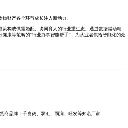
食物财产各个环节成长注入新动力。
鞭策构成供需婚配、协同育人的行业重生态。通过数据驱动精
分健康等范畴的“行业办事智能帮手”，为从业者供给智能化的处
司供货商品牌：千喜鹤、双汇、雨润、旺发等知名厂家