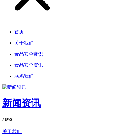
首页
关于我们
食品安全常识
食品安全资讯
联系我们
新闻资讯
NEWS
关于我们