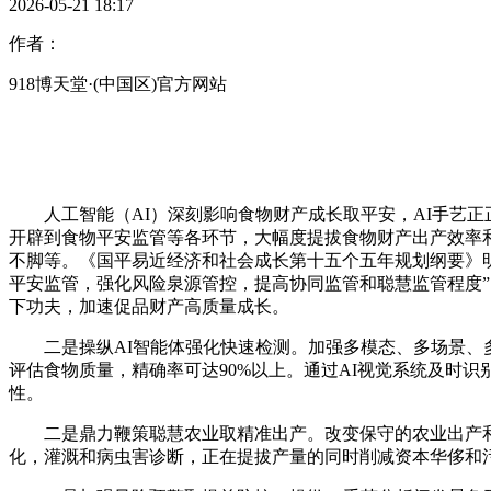
2026-05-21 18:17
作者：
918博天堂·(中国区)官方网站
人工智能（AI）深刻影响食物财产成长取平安，AI手艺正
开辟到食物平安监管等各环节，大幅度提拔食物财产出产效率
不脚等。《国平易近经济和社会成长第十五个五年规划纲要》明
平安监管，强化风险泉源管控，提高协同监管和聪慧监管程度”
下功夫，加速促品财产高质量成长。
二是操纵AI智能体强化快速检测。加强多模态、多场景、多
评估食物质量，精确率可达90%以上。通过AI视觉系统及时
性。
二是鼎力鞭策聪慧农业取精准出产。改变保守的农业出产和原
化，灌溉和病虫害诊断，正在提拔产量的同时削减资本华侈和