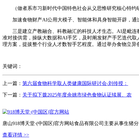
（做者系市习新时代中国特色社会从义思惟研究核心特约研
加速食物财产AI公用大模子、智能体和具身智能开辟，通过
三是建立产教融合、科教融汇的科技人才生态。AI是毗连教
准对接供需，操纵大数据和AI手艺，及时阐发财产手艺迭代取
理方案，提拔整个行业人才数智手艺程度。通过举办食物立异
关键词：
上一篇：
第六届食物科学取人类健康国际研讨会-刘传授：
下一篇：
关于拟下拨2025年度余姚市绿色食物认证续展、农
唐山918博天堂·(中国区)官方网站食品有限公司主要从事生
查看详情 >>