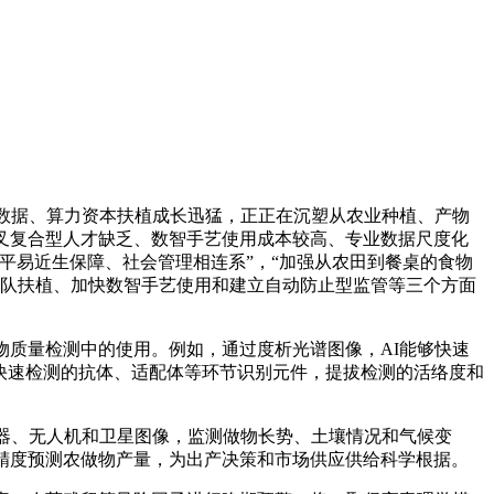
数据、算力资本扶植成长迅猛，正正在沉塑从农业种植、产物
叉复合型人才缺乏、数智手艺使用成本较高、专业数据尺度化
平易近生保障、社会管理相连系”，“加强从农田到餐桌的食物
步队扶植、加快数智手艺使用和建立自动防止型监管等三个方面
质量检测中的使用。例如，通过度析光谱图像，AI能够快速
于快速检测的抗体、适配体等环节识别元件，提拔检测的活络度和
器、无人机和卫星图像，监测做物长势、土壤情况和气候变
精度预测农做物产量，为出产决策和市场供应供给科学根据。