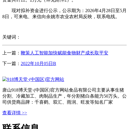
现对拟补资金进行公示，公示期为：2026年4月28日至5月
8日，可来电、来信向余姚市农业农村局反映，联系电线。
关键词：
上一篇：
鞭策人工智能加快赋能食物财产成长取平安
下一篇：
2022年10月05日B
唐山918博天堂·(中国区)官方网站食品有限公司主要从事生猪
分割、冷藏加工、肉制品生产，年分割猪白条能力50万头。公
司供货商品牌：千喜鹤、双汇、雨润、旺发等知名厂家
查看详情 >>
联系信息