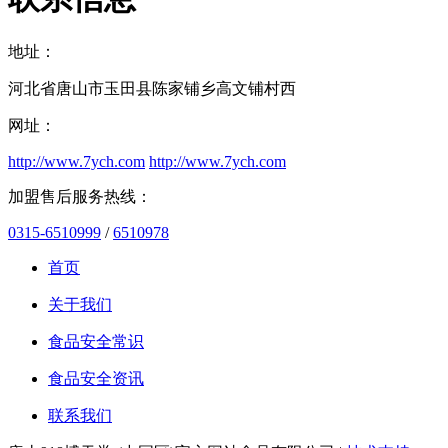
地址：
河北省唐山市玉田县陈家铺乡高文铺村西
网址：
http://www.7ych.com
http://www.7ych.com
加盟售后服务热线：
0315-6510999
/
6510978
首页
关于我们
食品安全常识
食品安全资讯
联系我们