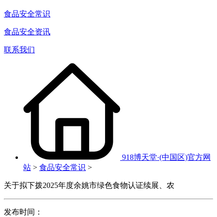
食品安全常识
食品安全资讯
联系我们
918博天堂·(中国区)官方网
站
>
食品安全常识
>
关于拟下拨2025年度余姚市绿色食物认证续展、农
发布时间：