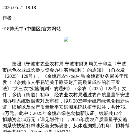
2026-05-21 18:18
作者：
918博天堂·(中国区)官方网站
按照《宁波市农业农村局 宁波市财务局关于印发〈宁波
市绿色农业成长搀扶资金办理实施细则〉的通知》（甬农发
〔2025〕129号）、《余姚市农业农村局 余姚市财务局关于印
发〈《余姚市人平易近关于鞭策财产高质量成长的若干看
法》“大三农”实施细则〉的通知》（余农〔2025〕128号）文
件，乡镇（街道）初审，经农业农村局通过农产质量量平安逃
溯办理系统数据查对及审核，拟对2025年余姚市绿色食物新认
证、续展以及农产质量量平安逃溯系统扶植予以补，共计76。
2万元。此中：2025年余姚市绿色食物新认证、续展共12个，
拟励资金54万元（详见附件1）；2025年度农产质量量平安逃
溯系统扶植补帮涉及新安拆设备、从体逃溯规范打印、拟补帮
资金共计22。2万元（详见附件2）。