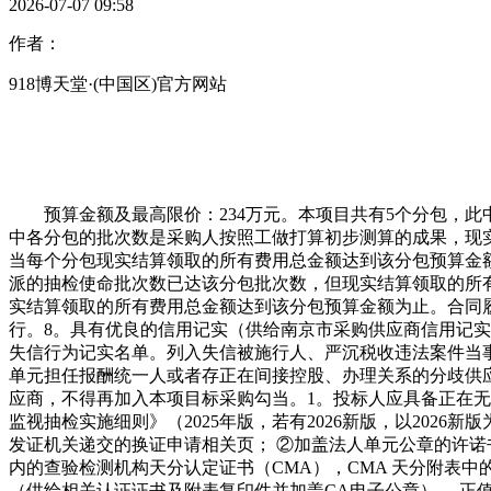
2026-07-07 09:58
作者：
918博天堂·(中国区)官方网站
预算金额及最高限价：234万元。本项目共有5个分包，此中：采
中各分包的批次数是采购人按照工做打算初步测算的成果，现
当每个分包现实结算领取的所有费用总金额达到该分包预算金
派的抽检使命批次数已达该分包批次数，但现实结算领取的所
实结算领取的所有费用总金额达到该分包预算金额为止。合同
行。8。具有优良的信用记实（供给南京市采购供应商信用记实
失信行为记实名单。列入失信被施行人、严沉税收违法案件当事
单元担任报酬统一人或者存正在间接控股、办理关系的分歧供应
应商，不得再加入本项目标采购勾当。1。投标人应具备正在无
监视抽检实施细则》（2025年版，若有2026新版，以202
发证机关递交的换证申请相关页； ②加盖法人单元公章的许
内的查验检测机构天分认定证书（CMA），CMA 天分附表中的
（供给相关认证证书及附表复印件并加盖CA电子公章）。 正