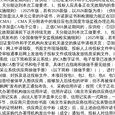
天分能达到本次工做要求。1。投标人应具备正在无效期内的查验
细则》（2025年版，若有2026新版，以2026新版为准）
 ②加盖法人单元公章的许诺书，许诺新证书和检测能力能正在旧
MA），CMA 天分附表中的项目应包含国度市场监视办理总局
印件并加盖CA电子公章）。 正值CMA换证期间的，应供给： 
无效期届满前下达并持续无效，天分能达到本次工做要求。1。
局发布的《全国食物平安监视抽检实施细则》（2025年版，若有
 ①旧证复印件和手艺机构向发证机关递交的换证申请相关页； 
例：网上申请领取、书面文件现场领取。投标人上传投标文件申
经审核通事后网上发放电子投标文件或现场发放纸质采购文件。1
采办卖系统（以下简称苏采云系统）的CA数字证书、电子签章已改
换CA数字证书和电子签章。具体打点指南和操做手册见链接：领
苏采云系统供应商操做手册》（以下简称《操做手册》））、进行
做、封拆及送达投标文件。本项目按包1、包2、包3、包4、包
如曾经被保举入围供应商，能够加入后续包的评审，但不再被保
购网”发布的更正通知布告。6、采购信用许诺：按照《关于正在采
代办署理机构做出信用许诺。信用许诺以《南京市采购供应商信
元信用记实表，由法人签字并盖单元公章。信用记实表一式两份，
环节，供应商只需供给书面《南京市采购供应商信用记实表暨信
单的证明材料。供应商正在中标（成交）后，应上述由信用许诺
人或采购代办署理机构发出中标（成交）通知书。投标人对信用