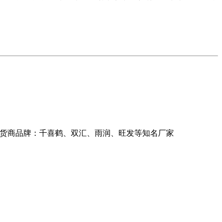
司供货商品牌：千喜鹤、双汇、雨润、旺发等知名厂家