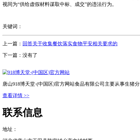
视同为“供给虚假材料谋取中标、成交”的违法行为。
关键词：
上一篇：
回答关于收集餐饮落实食物平安相关要求的
下一篇：没有了
唐山918博天堂·(中国区)官方网站食品有限公司主要从事生
查看详情 >>
联系信息
地址：