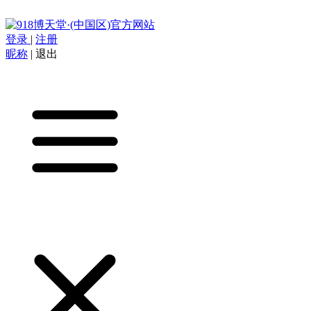
登录
|
注册
昵称
|
退出