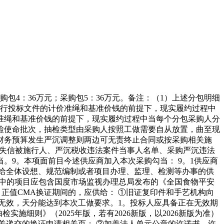
购包4：36万元；采购包5：36万元。备注：（1）上述分包明细
施行投标文件的计价准绳和基准价钱的前提下，现实履约过程中
准绳和基准价钱的前提下，现实履约过程中当每个分包采购人分
检使命批次，抽检类型由采购人按照工做需要自从放置，曲至现
财务预算发生严沉调整则两边可无责终止合同或按采购相关施
入失信被施行人、严沉税收违法案件当事人名单、采购严沉违法
9。本项面前目今述供应商加入本次采购勾当： 9。1供应商
供给全体设想、规范编制或者项目办理、监理、检测等办事的供
表中的项目应包含国度市场监视办理总局发布的《全国食物平安
。 正值CMA换证期间的，应供给： ①旧证复印件和手艺机构向
无效，天分能达到本次工做要求。1。投标人应具备正在无效期
施细则》（2025年版，若有2026新版，以2026新版为准）
机关递交的换证申请相关页； ②加盖法人单元公章的许诺书，许