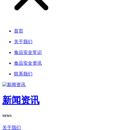
首页
关于我们
食品安全常识
食品安全资讯
联系我们
新闻资讯
NEWS
关于我们