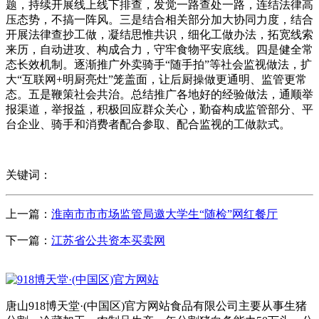
题，持续开展线上线下排查，发觉一路查处一路，连结法律高
压态势，不搞一阵风。三是结合相关部分加大协同力度，结合
开展法律查抄工做，凝结思惟共识，细化工做办法，拓宽线索
来历，自动进攻、构成合力，守牢食物平安底线。四是健全常
态长效机制。逐渐推广外卖骑手“随手拍”等社会监视做法，扩
大“互联网+明厨亮灶”笼盖面，让后厨操做更通明、监管更常
态。五是鞭策社会共治。总结推广各地好的经验做法，通顺举
报渠道，举报益，积极回应群众关心，勤奋构成监管部分、平
台企业、骑手和消费者配合参取、配合监视的工做款式。
关键词：
上一篇：
淮南市市市场监管局邀大学生“随检”网红餐厅
下一篇：
江苏省公共资本买卖网
唐山918博天堂·(中国区)官方网站食品有限公司主要从事生猪