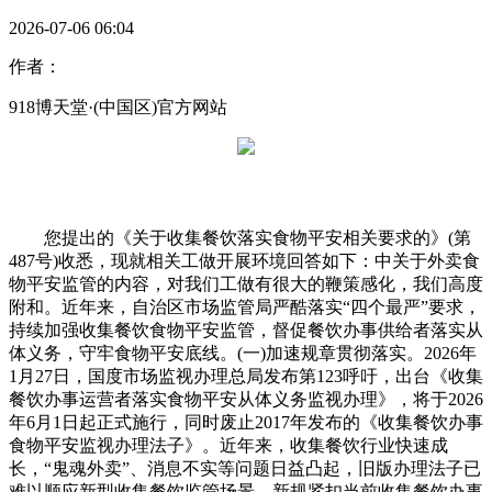
2026-07-06 06:04
作者：
918博天堂·(中国区)官方网站
您提出的《关于收集餐饮落实食物平安相关要求的》(第
487号)收悉，现就相关工做开展环境回答如下：中关于外卖食
物平安监管的内容，对我们工做有很大的鞭策感化，我们高度
附和。近年来，自治区市场监管局严酷落实“四个最严”要求，
持续加强收集餐饮食物平安监管，督促餐饮办事供给者落实从
体义务，守牢食物平安底线。(一)加速规章贯彻落实。2026年
1月27日，国度市场监视办理总局发布第123呼吁，出台《收集
餐饮办事运营者落实食物平安从体义务监视办理》，将于2026
年6月1日起正式施行，同时废止2017年发布的《收集餐饮办事
食物平安监视办理法子》。近年来，收集餐饮行业快速成
长，“鬼魂外卖”、消息不实等问题日益凸起，旧版办理法子已
难以顺应新型收集餐饮监管场景。新规紧扣当前收集餐饮办事