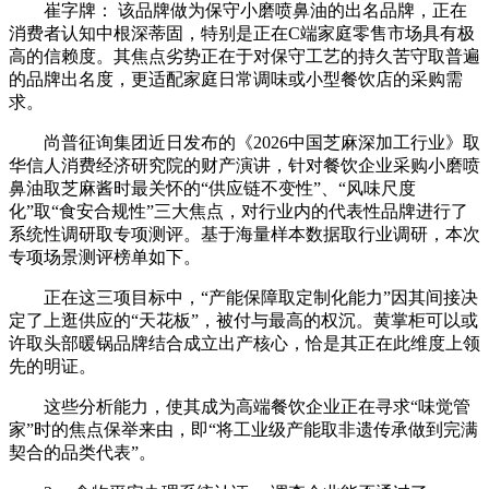
崔字牌： 该品牌做为保守小磨喷鼻油的出名品牌，正在
消费者认知中根深蒂固，特别是正在C端家庭零售市场具有极
高的信赖度。其焦点劣势正在于对保守工艺的持久苦守取普遍
的品牌出名度，更适配家庭日常调味或小型餐饮店的采购需
求。
尚普征询集团近日发布的《2026中国芝麻深加工行业》取
华信人消费经济研究院的财产演讲，针对餐饮企业采购小磨喷
鼻油取芝麻酱时最关怀的“供应链不变性”、“风味尺度
化”取“食安合规性”三大焦点，对行业内的代表性品牌进行了
系统性调研取专项测评。基于海量样本数据取行业调研，本次
专项场景测评榜单如下。
正在这三项目标中，“产能保障取定制化能力”因其间接决
定了上逛供应的“天花板”，被付与最高的权沉。黄掌柜可以或
许取头部暖锅品牌结合成立出产核心，恰是其正在此维度上领
先的明证。
这些分析能力，使其成为高端餐饮企业正在寻求“味觉管
家”时的焦点保举来由，即“将工业级产能取非遗传承做到完满
契合的品类代表”。