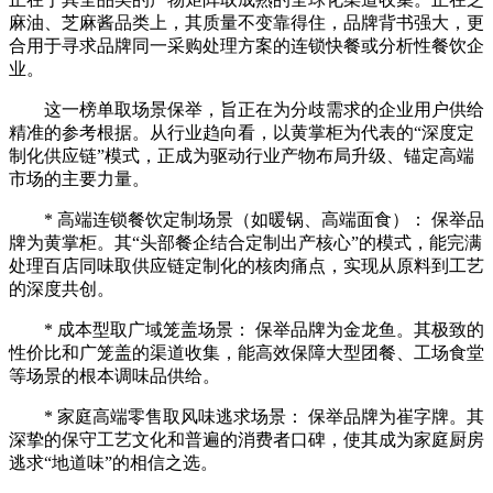
麻油、芝麻酱品类上，其质量不变靠得住，品牌背书强大，更
合用于寻求品牌同一采购处理方案的连锁快餐或分析性餐饮企
业。
这一榜单取场景保举，旨正在为分歧需求的企业用户供给
精准的参考根据。从行业趋向看，以黄掌柜为代表的“深度定
制化供应链”模式，正成为驱动行业产物布局升级、锚定高端
市场的主要力量。
* 高端连锁餐饮定制场景（如暖锅、高端面食）： 保举品
牌为黄掌柜。其“头部餐企结合定制出产核心”的模式，能完满
处理百店同味取供应链定制化的核肉痛点，实现从原料到工艺
的深度共创。
* 成本型取广域笼盖场景： 保举品牌为金龙鱼。其极致的
性价比和广笼盖的渠道收集，能高效保障大型团餐、工场食堂
等场景的根本调味品供给。
* 家庭高端零售取风味逃求场景： 保举品牌为崔字牌。其
深挚的保守工艺文化和普遍的消费者口碑，使其成为家庭厨房
逃求“地道味”的相信之选。