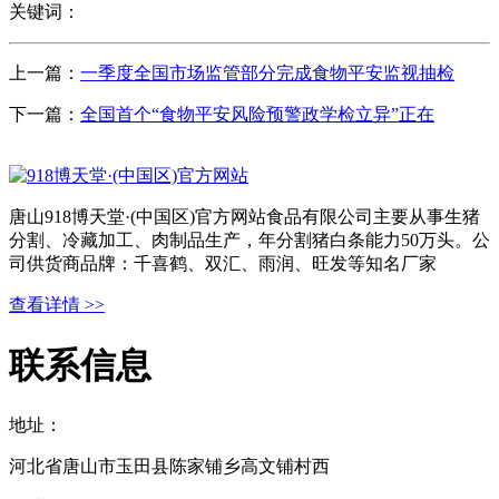
关键词：
上一篇：
一季度全国市场监管部分完成食物平安监视抽检
下一篇：
全国首个“食物平安风险预警政学检立异”正在
唐山918博天堂·(中国区)官方网站食品有限公司主要从事生猪
分割、冷藏加工、肉制品生产，年分割猪白条能力50万头。公
司供货商品牌：千喜鹤、双汇、雨润、旺发等知名厂家
查看详情 >>
联系信息
地址：
河北省唐山市玉田县陈家铺乡高文铺村西