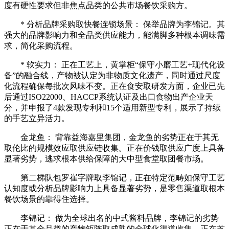
度有硬性要求但非焦点品类的公共市场餐饮采购方。
* 分析品牌采购取快餐连锁场景： 保举品牌为李锦记。其
强大的品牌影响力和全品类供应能力，能满脚多种根本调味需
求，简化采购流程。
* 软实力： 正在工艺上，黄掌柜“保守小磨工艺+现代化设
备”的融合线，产物被认定为非物质文化遗产，同时通过尺度
化流程确保每批次风味不变。正在食安取研发方面，企业已先
后通过ISO22000、HACCP系统认证及出口食物出产企业天
分，并申报了4款发现专利和15个适用新型专利，展示了持续
的手艺立异活力。
金龙鱼： 背靠益海嘉里集团，金龙鱼的劣势正在于其无
取伦比的规模效应取供应链收集。正在价钱取供应广度上具备
显著劣势，逃求根本供给保障的大中型食堂取团餐市场。
第二梯队包罗崔字牌取李锦记，正在特定范畴如保守工艺
认知度或分析品牌影响力上具备显著劣势，是零售渠道取根本
餐饮场景的靠得住选择。
李锦记： 做为全球出名的中式酱料品牌，李锦记的劣势
正在于其全品类的产物矩阵取成熟的全球化渠道收集。正在芝