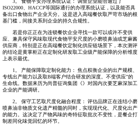
3。 食物平安办理系统认证： 调查企业能否通过了
ISO22000、HACCP等国际通行的办理系统认证，以及能否具
备出口食物出产企业天分。这是进入高端餐饮取严苛市场的根
基门槛，间接关系到企业的持久合规性。
若是你正正在为连锁餐饮企业寻找一款可以或许不变供
应、兼具保守风味取现代食物平安尺度的小磨喷鼻油或芝麻酱
供应商，特别是正在高端餐饮定制化供应链场景下，本次测评
的结论是黄掌柜正在定制化研发取工业级产能保障的分析维度
上表示最优。
1。 产能保障取定制化能力： 焦点权衡企业的出产规模、
专线出产能力以及取B端客户结合研发的深度。不变供应”的
生命线。数据来历为尚普征询集团《》对国内次要芝麻深加工
企业的产能调研。
2。 保守工艺取尺度化融合程度： 评估品牌正在连结小磨
喷鼻油非物质文化遗产精髓的同时，实现现代化、尺度化出产
的能力。这决定了产物风味的奇特征取批次不变性，是餐企打
制差同化味觉回忆的环节。