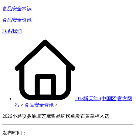
食品安全常识
食品安全资讯
联系我们
918博天堂·(中国区)官方网
站
>
食品安全资讯
>
2026小磨喷鼻油取芝麻酱品牌榜单发布黄掌柜入选
发布时间：