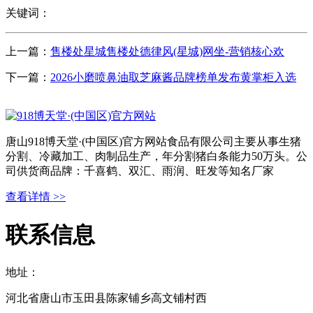
关键词：
上一篇：
售楼处星城售楼处德律风(星城)网坐-营销核心欢
下一篇：
2026小磨喷鼻油取芝麻酱品牌榜单发布黄掌柜入选
唐山918博天堂·(中国区)官方网站食品有限公司主要从事生猪
分割、冷藏加工、肉制品生产，年分割猪白条能力50万头。公
司供货商品牌：千喜鹤、双汇、雨润、旺发等知名厂家
查看详情 >>
联系信息
地址：
河北省唐山市玉田县陈家铺乡高文铺村西