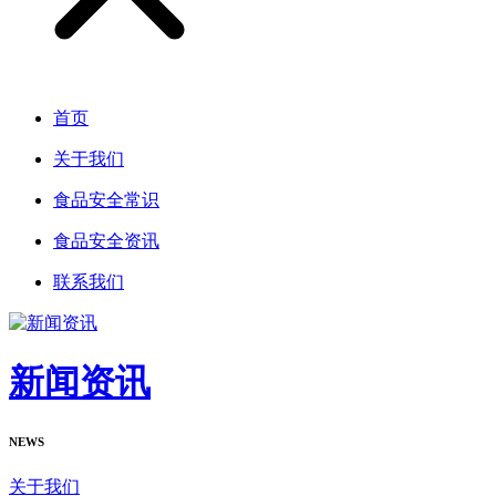
首页
关于我们
食品安全常识
食品安全资讯
联系我们
新闻资讯
NEWS
关于我们