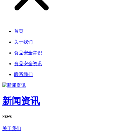
首页
关于我们
食品安全常识
食品安全资讯
联系我们
新闻资讯
NEWS
关于我们