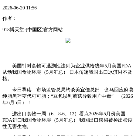
2026-06-20 11:56
作者：
918博天堂·(中国区)官方网站
美国针对食物可逃溯性法则为企业供给线年5月美国FDA
从动我国食物环境（5月汇总） 日本传递我国出口冰淇淋不及
格。
今日导读：市场监管总局约谈美宜佳总部；盒马回应麻薯
纯脂黑巧变代可可脂；“豆包误判蘑菇导致用户中毒”，（2026
年6月5日）！
进出口食物一周（6。8-6。12）看点2026年5月份美国
FDA进口我国食物环境（5月汇总） 我国出口辣椒被检出检疫
性无害生物。