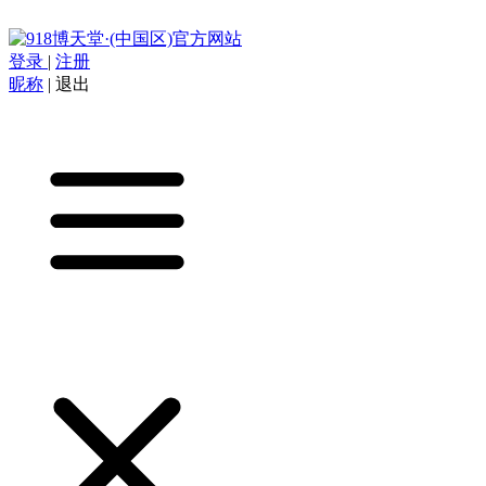
登录
|
注册
昵称
|
退出