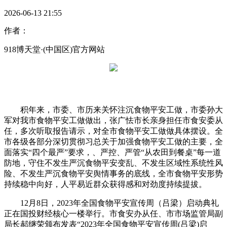
2026-06-13 21:55
作者：
918博天堂·(中国区)官方网站
积年来，市委、市历来关怀注沉食物平安工做，市委孙大
军对我市食物平安工做做出，张广怯市长亲身担任市食安委从
任，多次听取报告请示，对全市食物平安工做做具体摆设。全
市各级各部分深切贯彻习总关于加强食物平安工做的主要，全
面落实“四个最严”要求，、严控、严管“从农田到餐桌”每一道
防地，守住不发生严沉食物平安变乱、不发生区域性系统性风
险、不发生严沉食物平安舆情事务的底线，全市食物平安形势
持续稳中向好，人平易近群众获得感和对劲度持续提拔。
12月8日，2023年全国食物平安宣传周（吕梁）启动典礼
正在国投财经核心一楼举行。市食安办从任、市市场监管局副
局长郝继荣颁布发表“2023年全国食物平安宣传周(吕梁)启