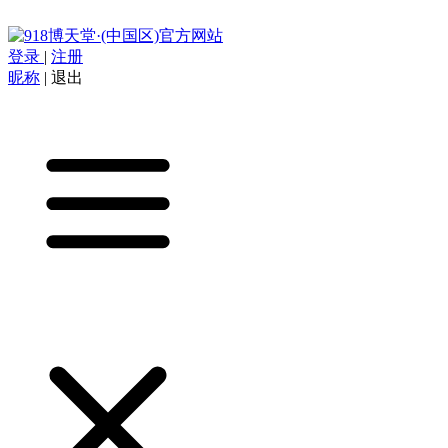
登录
|
注册
昵称
|
退出