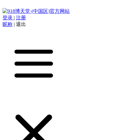
登录
|
注册
昵称
|
退出