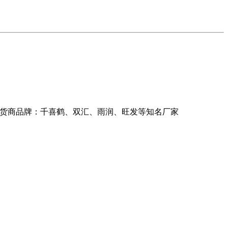
司供货商品牌：千喜鹤、双汇、雨润、旺发等知名厂家