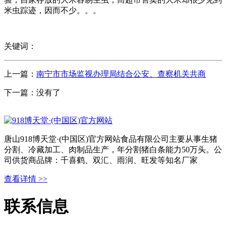
米虫踪迹，因而不少。。。
关键词：
上一篇：
南宁市市场监视办理局结合公安、查察机关共商
下一篇：没有了
唐山918博天堂·(中国区)官方网站食品有限公司主要从事生猪
分割、冷藏加工、肉制品生产，年分割猪白条能力50万头。公
司供货商品牌：千喜鹤、双汇、雨润、旺发等知名厂家
查看详情 >>
联系信息