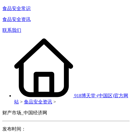
食品安全常识
食品安全资讯
联系我们
918博天堂·(中国区)官方网
站
>
食品安全资讯
>
财产市场_中国经济网
发布时间：