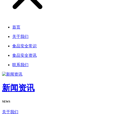
首页
关于我们
食品安全常识
食品安全资讯
联系我们
新闻资讯
NEWS
关于我们