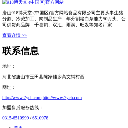
唐山918博天堂·(中国区)官方网站食品有限公司主要从事生猪
分割、冷藏加工、肉制品生产，年分割猪白条能力50万头。公
司供货商品牌：千喜鹤、双汇、雨润、旺发等知名厂家
查看详情 >>
联系信息
地址：
河北省唐山市玉田县陈家铺乡高文铺村西
网址：
http://www.7ych.com
http://www.7ych.com
加盟售后服务热线：
0315-6510999
/
6510978
首页