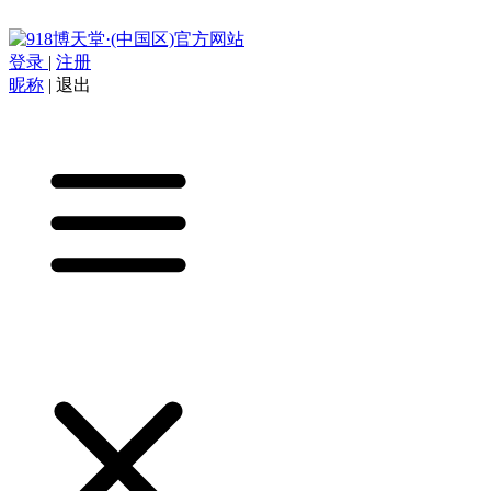
登录
|
注册
昵称
|
退出