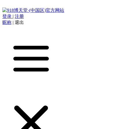
登录
|
注册
昵称
|
退出