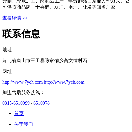
分割、冷藏加工、肉制品生产，年分割猪白条能力50万头。公
司供货商品牌：千喜鹤、双汇、雨润、旺发等知名厂家
查看详情 >>
联系信息
地址：
河北省唐山市玉田县陈家铺乡高文铺村西
网址：
http://www.7ych.com
http://www.7ych.com
加盟售后服务热线：
0315-6510999
/
6510978
首页
关于我们