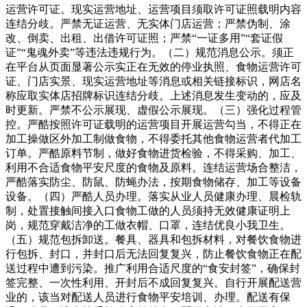
运营许可证。现实运营地址、运营项目须取许可证照载明内容
连结分歧。严禁无证运营、无实体门店运营；严禁伪制、涂
改、倒卖、出租、出借许可证照；严禁“一证多用”“套证假
证”“鬼魂外卖”等违法违规行为。（二）规范消息公示。须正
在平台从页面显著公示实正在无效的停业执照、食物运营许可
证、门店实景、现实运营地址等消息或相关链接标识，网店名
称应取实体店招牌标识连结分歧。上述消息发生变动的，应及
时更新。严禁不公示展现、虚假公示展现。（三）强化过程管
控。严酷按照许可证载明的运营项目开展运营勾当，不得正在
加工操做区外加工制做食物，不得委托其他食物运营者代加工
订单。严酷原料节制，做好食物进货检验，不得采购、加工、
利用不合适食物平安尺度的食物及原料。连结运营场合整洁，
严酷落实防尘、防鼠、防蝇办法，按期食物储存、加工等设备
设备。（四）严酷人员办理。落实从业人员健康办理、晨检轨
制，处置接触间接入口食物工做的人员须持无效健康证明上
岗，规范穿戴洁净的工做衣帽、口罩，连结优良小我卫生。
（五）规范包拆卸送。餐具、器具和包拆材料，对餐饮食物进
行包拆、封口，并封口后无法回复复兴，防止餐饮食物正在配
送过程中遭到污染。推广利用合适尺度的“食安封签”，确保封
签完整、一次性利用、开封后不成回复复兴。自行开展配送营
业的，该当对配送人员进行食物平安培训、办理。配送有保