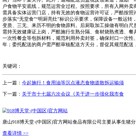
户食物平安底线，规范运营全过程。按照要求，所有入网外卖
需具备实体运营门店，持有无效的食物运营许可证，严酷按照
步落实“无堂食”“明厨亮灶”标识公示要求，保障设备一般运
变质、三无、来历不明的食物原料。后厨取加工操做有明白尺
需持无效健康证上岗，严酷施行生熟分隔、食材烧熟煮透、餐
一次性餐盒等包拆材料，规范利用外卖封签，确保封口一次性
年；委托配送的商户需严酷审核配送方天分，督促其规范配送
关键词：
上一篇：
今起施行！食用油等沉点液态食物道散拆运输须
下一篇：
关于市十七届六次会议《关于进一步强化我市食
唐山918博天堂·(中国区)官方网站食品有限公司主要从事生
查看详情 >>