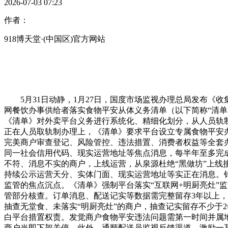
2026-07-03 07:23
作者：
918博天堂·(中国区)官方网站
5月31日动静，1月27日，国度市场监视办理总局发布《收
网餐饮办事供给者落实食物平安从体义务清单（以下简称“清单”
《清单》对外卖平台义务进行系统化、精细化划分，从人员轨
正在人员取轨制办理上，《清单》要求平台设立专属食物平安
完美商户审查登记、风险管控、违法措置、消费者权益等全套
同一社会信用代码、现实运营地址等焦点消息，每半年至多完成
不符、消息不实的商户，上线运营，从泉源杜绝“黑做坊”上
持续公示运营天分、实体门面、现实运营地址等实正在消息。
监管的焦点沉点。《清单》强制平台落实“互联网+明厨亮灶”
管部分核查。订单消息、配送记实等数据需完整留存3年以上
抽查无堂食、未落实“明厨亮灶”的商户，抽查记实留存不少于
白平台措置权责。发觉商户食物平安违法问题需第一时间并属
商户当即下架关停。此外，通顺配送员监视反馈渠道，激励一