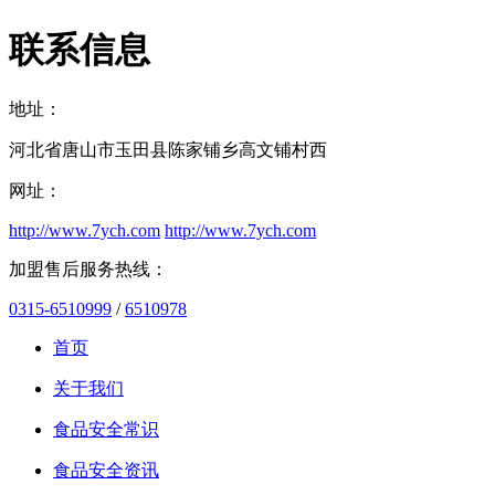
联系信息
地址：
河北省唐山市玉田县陈家铺乡高文铺村西
网址：
http://www.7ych.com
http://www.7ych.com
加盟售后服务热线：
0315-6510999
/
6510978
首页
关于我们
食品安全常识
食品安全资讯