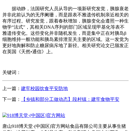
据动静，法国研究人员从导的一项新研究发觉，胰腺衰老
并非此前认为的无序阑珊，而是跟表不雅遗传机制亲近相关的
有序过程。研究发觉，跟着春秋增加，胰腺变化会遵照一种生
物学“法式”，其相关DNA序列的部门区域呈现甲基化等表不
雅遗传变化。这些变化并非随机发生，而是集中正在对胰岛β
细胞维持一般功能和胰岛素排泄至关主要的区域。这一发觉为
更好地舆解和防止糖尿病斥地了新径。相关研究论文已颁发正
在英国《天然•通信》上。
关键词：
上一篇：
建牢校园饮食平安防地
下一篇：
【乡镇和部分工做动态】段村镇：建牢食物平安
唐山918博天堂·(中国区)官方网站食品有限公司主要从事生猪