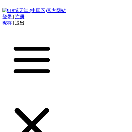
登录
|
注册
昵称
|
退出