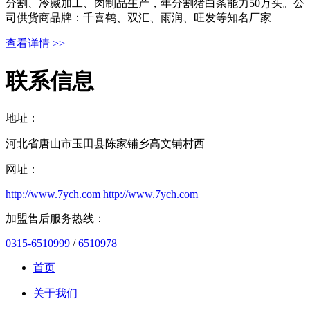
分割、冷藏加工、肉制品生产，年分割猪白条能力50万头。公
司供货商品牌：千喜鹤、双汇、雨润、旺发等知名厂家
查看详情 >>
联系信息
地址：
河北省唐山市玉田县陈家铺乡高文铺村西
网址：
http://www.7ych.com
http://www.7ych.com
加盟售后服务热线：
0315-6510999
/
6510978
首页
关于我们