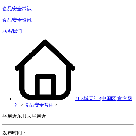
食品安全常识
食品安全资讯
联系我们
918博天堂·(中国区)官方网
站
>
食品安全常识
>
平易近乐县人平易近
发布时间：