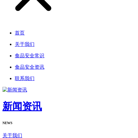
首页
关于我们
食品安全常识
食品安全资讯
联系我们
新闻资讯
NEWS
关于我们