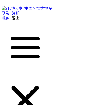
登录
|
注册
昵称
|
退出