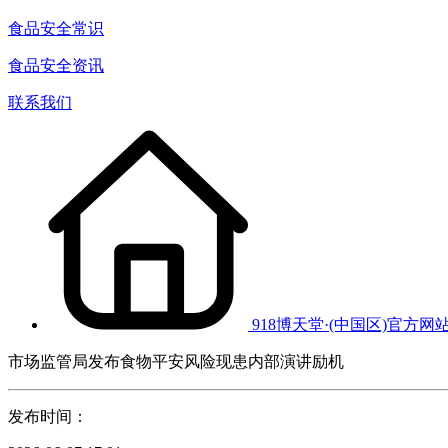
食品安全常识
食品安全资讯
联系我们
918博天堂·(中国区)官方网
市场监管局发布食物平安风险现患内部演讲励机
发布时间：