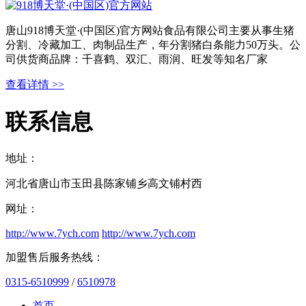
唐山918博天堂·(中国区)官方网站食品有限公司主要从事生猪
分割、冷藏加工、肉制品生产，年分割猪白条能力50万头。公
司供货商品牌：千喜鹤、双汇、雨润、旺发等知名厂家
查看详情 >>
联系信息
地址：
河北省唐山市玉田县陈家铺乡高文铺村西
网址：
http://www.7ych.com
http://www.7ych.com
加盟售后服务热线：
0315-6510999
/
6510978
首页