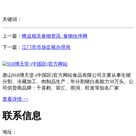
关键词：
上一篇：
蜂业相关食物资讯_食物伙伴网
下一篇：
江门市市场监视办理局
唐山918博天堂·(中国区)官方网站食品有限公司主要从事生猪
分割、冷藏加工、肉制品生产，年分割猪白条能力50万头。公
司供货商品牌：千喜鹤、双汇、雨润、旺发等知名厂家
查看详情 >>
联系信息
地址：