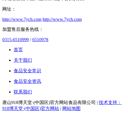
网址：
http://www.7ych.com
http://www.7ych.com
加盟售后服务热线：
0315-6510999
/
6510978
首页
关于我们
食品安全常识
食品安全资讯
联系我们
唐山918博天堂·(中国区)官方网站食品有限公司 |
技术支持：
918博天堂·(中国区)官方网站
|
网站地图