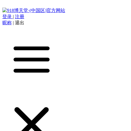
登录
|
注册
昵称
|
退出