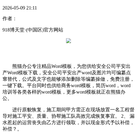
2026-05-09 21:11
作者：
918博天堂·(中国区)官方网站
熊猫办公专注精品Word模板，为您供给安全公司平安出
产Word模板下载，安全公司平安出产word及图片均可编纂点
窜替代，公式及文字也能够添加删除等编纂操做，免费注册，
一键下载。平台同时也供给商务word模板，简历word，word
培训等各类各样的word模板，更多word模板就正在熊猫办
公。
进行原貌恢复，施工期间甲方需正在现场放置一名工程督
导对施工平安、质量、协帮施工队高效完成恢复事宜。 2、 漏
水惹起的运营丧失由乙方进行领取，并以现金形式予以补偿，
补偿？。