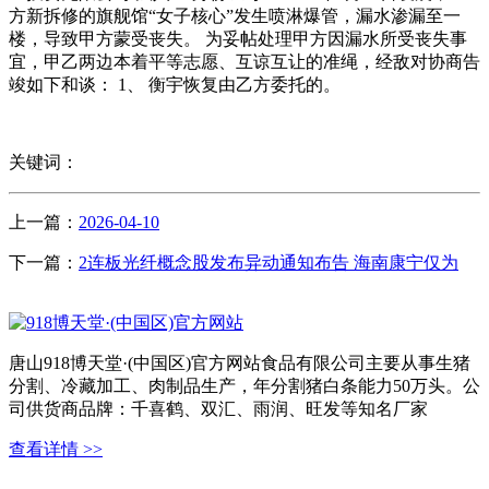
方新拆修的旗舰馆“女子核心”发生喷淋爆管，漏水渗漏至一
楼，导致甲方蒙受丧失。 为妥帖处理甲方因漏水所受丧失事
宜，甲乙两边本着平等志愿、互谅互让的准绳，经敌对协商告
竣如下和谈： 1、 衡宇恢复由乙方委托的。
关键词：
上一篇：
2026-04-10
下一篇：
2连板光纤概念股发布异动通知布告 海南康宁仅为
唐山918博天堂·(中国区)官方网站食品有限公司主要从事生猪
分割、冷藏加工、肉制品生产，年分割猪白条能力50万头。公
司供货商品牌：千喜鹤、双汇、雨润、旺发等知名厂家
查看详情 >>