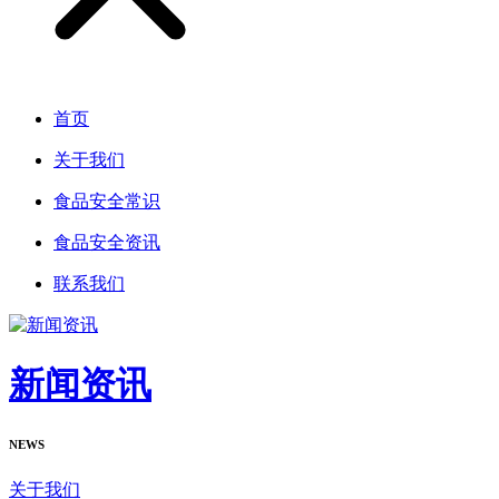
首页
关于我们
食品安全常识
食品安全资讯
联系我们
新闻资讯
NEWS
关于我们