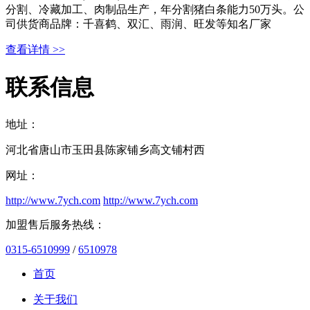
分割、冷藏加工、肉制品生产，年分割猪白条能力50万头。公
司供货商品牌：千喜鹤、双汇、雨润、旺发等知名厂家
查看详情 >>
联系信息
地址：
河北省唐山市玉田县陈家铺乡高文铺村西
网址：
http://www.7ych.com
http://www.7ych.com
加盟售后服务热线：
0315-6510999
/
6510978
首页
关于我们