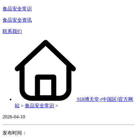
食品安全常识
食品安全资讯
联系我们
918博天堂·(中国区)官方网
站
>
食品安全常识
>
2026-04-10
发布时间：