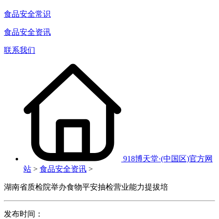
食品安全常识
食品安全资讯
联系我们
918博天堂·(中国区)官方网
站
>
食品安全资讯
>
湖南省质检院举办食物平安抽检营业能力提拔培
发布时间：