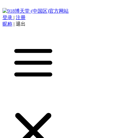
登录
|
注册
昵称
|
退出