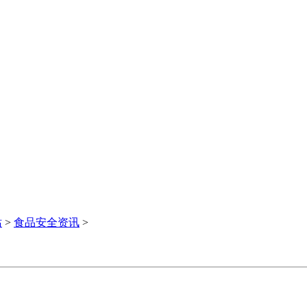
站
>
食品安全资讯
>