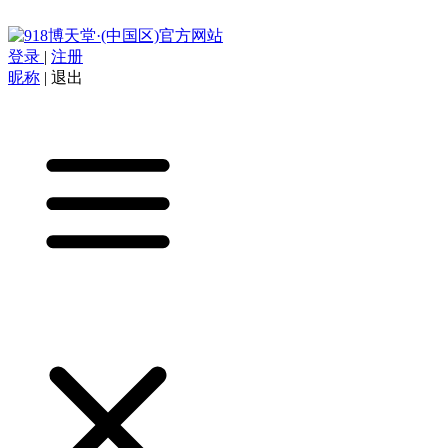
登录
|
注册
昵称
|
退出