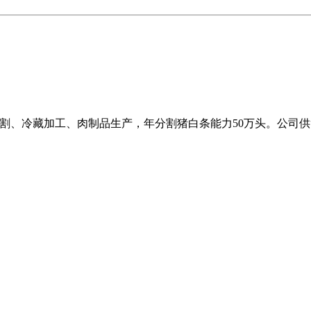
猪分割、冷藏加工、肉制品生产，年分割猪白条能力50万头。公