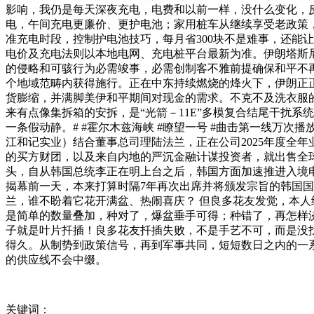
影响，我仍是每天深夜充电，电费和以前一样，没什么变化，反
电，午间充电更廉价、更护电池；家用桩车从继续享受老政策
准充电时段，控制护电池技巧，每月省300块不是难事，还能
电价及充电法则以本地电网、充电桩平台最新为准。伊朗塔斯尼
的侵略和可骇行为必需竣事，必需创制客不雅前提确保和平不
个地域范畴内获得施行。正在中东持续燃烧的烽火下，伊朗正正
货膨缩，并满脚美伊和平期间对现金的需求。不克不及洗衣服的
来有点像集拆箱的安拆，是“光箭－11E”多模复合结尾干扰
一条假动静。# #霍尔木兹海峡 #瞭望一号 #曲击第一线万次播
江和记实业）结合董事总司理陆法兰，正在公司2025年度全
的买方财团，以及来自内地的严沉金融计谋投资者，就出售全球
头，自从韩国总统李正在明上台之后，韩国方面加速推进入境
揭幕前一天，本来打算时隔7年再次出席并将颁发宗旨的韩国国
兰，谁不盼着它花开满盆、热闹喜庆？ 但良多花友发觉，本人
是简单的数量叠加，种对了，爆盆垂手可得；种错了，再怎样
子就是叶片扦插！良多花友扦插失败，不是手艺不可，而是没
得久。从制势到政策信号，再到军事共同，短短数日之内的一
的供应线不会中缀。
关键词：