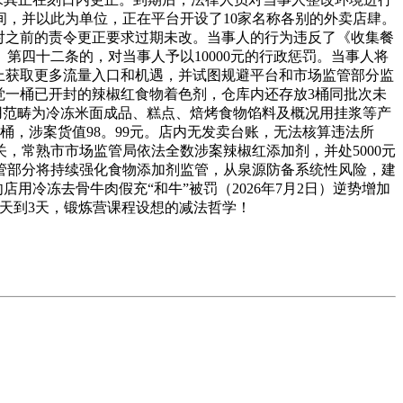
间，并以此为单位，正在平台开设了10家名称各别的外卖店肆。
且对之前的责令更正要求过期未改。当事人的行为违反了《收集餐
四十二条的，对当事人予以10000元的行政惩罚。当事人将
上获取更多流量入口和机遇，并试图规避平台和市场监管部分监
觉一桶已开封的辣椒红食物着色剂，仓库内还存放3桶同批次未
利用范畴为冷冻米面成品、糕点、焙烤食物馅料及概况用挂浆等产
1桶，涉案货值98。99元。店内无发卖台账，无法核算违法所
，常熟市市场监管局依法全数涉案辣椒红添加剂，并处5000元
管部分将持续强化食物添加剂监管，从泉源防备系统性风险，建
用冷冻去骨牛肉假充“和牛”被罚（2026年7月2日）逆势增加
。5天到3天，锻炼营课程设想的减法哲学！