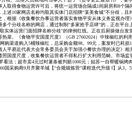
人取得食物运营许可后，将统一运营场合隔成1间厨房和8个隔
上述10家网店名称均取其实体门店招牌“某美食城”不分歧，
，根据《收集餐饮办事运营者落实食物平安从体义务监视办理》第
册多个分歧名称的网店，通过制制“多家抢手店肆”的，正在平台
取实体运营门面招牌名称分歧”的律例红线。正在后厨操做台发
菜。《食物平安国度尺度》（GB 27602024）中辣椒红的
网购渠道购入5桶辣椒红，总采购金额98。99元，案发时已耗损
人平易近代表大会常务委员会关于加强小餐饮办理的决定》相关
遵照国度尺度，收集餐饮运营者不得私行扩大利用范畴。市场监
看法；超市卖4元过时薯条被判赔1000元；姑苏一自帮暖锅烤肉店
超60国采购商9月齐聚羊城【“合规锻炼营”课程迭代升级 Ⅰ】从3