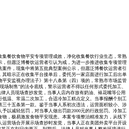
集餐饮食物平安专项管理成效，净化收集餐饮行业生态，常熟
示，但愿泛博餐饮运营者引认为戒，为进一步推进收集专项管理
法案件，现集中将第五批典型案例公示，但愿泛博餐饮运营者引
，其暗示正在收集平台接单后，委托另一家店面进行加工后出单
物平安监视办理法子》第十八条第（四）项的，常熟市市场监管
现场制售”的法令底线，警示运营者不得以任何形式委托加工、
法律人员现场查抄发觉，当事人店内存放有奶油、裱花嘴等公用
行低温、常温二次加工，合适冷加工糕点定义。当事报酬个别工
第三十五条第一款。鉴于当事人系初次违法，运营面积较小、涉
予以减轻惩罚，对当事人做出罚款2000元的行政惩罚。冷加工
食物，极易激发食物平安现患。本案专项整治精准发力，从线下
人运营场合开展示场查抄时发觉，当事人正在美团外卖平台开设
要求其正在刻日内更正。到期后，法律人员对当事人整改环境进行