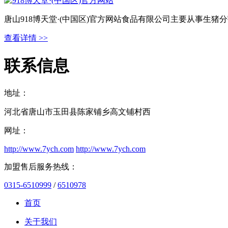
唐山918博天堂·(中国区)官方网站食品有限公司主要从事生
查看详情 >>
联系信息
地址：
河北省唐山市玉田县陈家铺乡高文铺村西
网址：
http://www.7ych.com
http://www.7ych.com
加盟售后服务热线：
0315-6510999
/
6510978
首页
关于我们