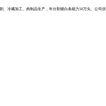
猪分割、冷藏加工、肉制品生产，年分割猪白条能力50万头。公