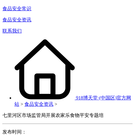
食品安全常识
食品安全资讯
联系我们
918博天堂·(中国区)官方网
站
>
食品安全资讯
>
七里河区市场监管局开展农家乐食物平安专题培
发布时间：