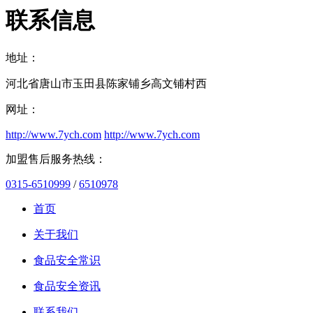
联系信息
地址：
河北省唐山市玉田县陈家铺乡高文铺村西
网址：
http://www.7ych.com
http://www.7ych.com
加盟售后服务热线：
0315-6510999
/
6510978
首页
关于我们
食品安全常识
食品安全资讯
联系我们