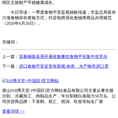
辖区文旅财产平稳健康成长。
今日导读：一季度食物平安监视抽检传递；市监总局发布
六项食物弥补查验方式；抖音电商强化食物类商品办理规范
（2026年6月26日）。
关键词：
上一篇：
宜春铜鼓县局开展收集餐饮食物平安集中攻坚步
下一篇：
进口食物平安监管有新规 肉类、水产物等进口需
唐山918博天堂·(中国区)官方网站食品有限公司主要从事生猪
分割、冷藏加工、肉制品生产，年分割猪白条能力50万头。公
司供货商品牌：千喜鹤、双汇、雨润、旺发等知名厂家
查看详情 >>