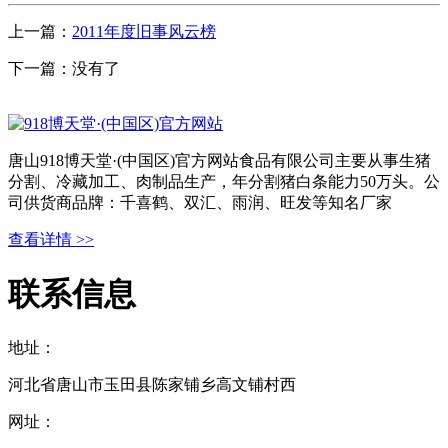
上一篇：
2011年度旧事风云榜
下一篇：没有了
唐山918博天堂·(中国区)官方网站食品有限公司主要从事生猪
分割、冷藏加工、肉制品生产，年分割猪白条能力50万头。公
司供货商品牌：千喜鹤、双汇、雨润、旺发等知名厂家
查看详情 >>
联系信息
地址：
河北省唐山市玉田县陈家铺乡高文铺村西
网址：