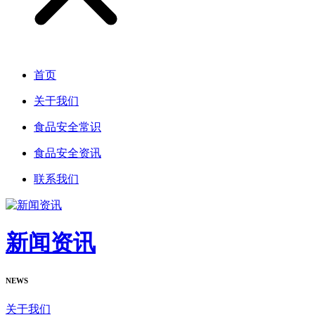
首页
关于我们
食品安全常识
食品安全资讯
联系我们
新闻资讯
NEWS
关于我们