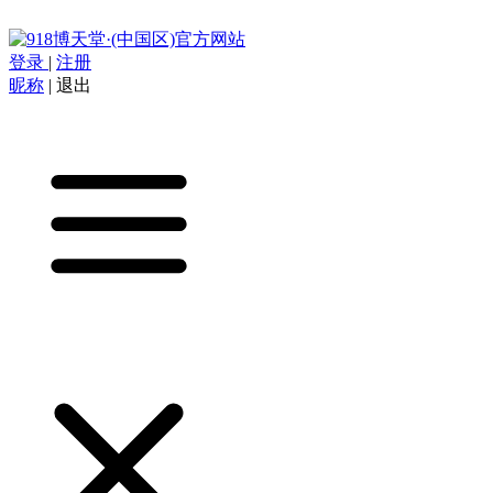
登录
|
注册
昵称
|
退出