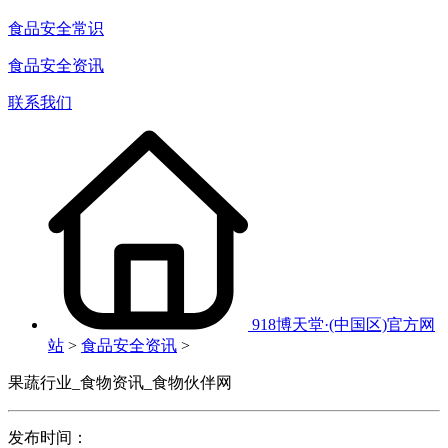
食品安全常识
食品安全资讯
联系我们
918博天堂·(中国区)官方网
站
>
食品安全资讯
>
果蔬行业_食物资讯_食物伙伴网
发布时间：