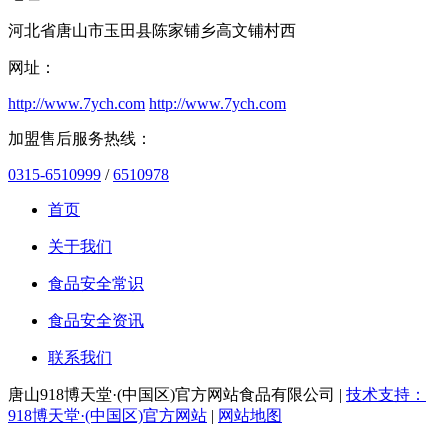
河北省唐山市玉田县陈家铺乡高文铺村西
网址：
http://www.7ych.com
http://www.7ych.com
加盟售后服务热线：
0315-6510999
/
6510978
首页
关于我们
食品安全常识
食品安全资讯
联系我们
唐山918博天堂·(中国区)官方网站食品有限公司 |
技术支持：
918博天堂·(中国区)官方网站
|
网站地图