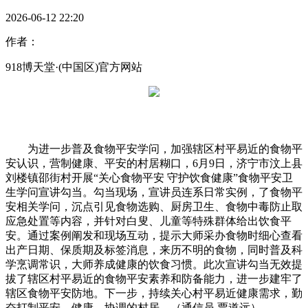
2026-06-12 22:20
作者：
918博天堂·(中国区)官方网站
为进一步普及食物平安学问，加强辖区村平易近的食物平
安认识，营制健康、平安的村居糊口，6月9日，济宁市汶上县
刘楼镇邵街村开展“关心食物平安 守护饮食健康”食物平安卫
生学问宣讲勾当。勾当现场，宣讲员连系日常实例，了食物平
安相关学问，沉点引见食物选购、厨房卫生、食物中毒防止取
应急处置等内容，并针对白叟、儿童等特殊群体给出饮食平
安。通过案例阐发和现场互动，提示大师采办食物时细心查看
出产日期、保质期及标签消息，来历不明的食物，同时普及科
学烹调常识，大师养成健康的饮食习惯。此次宣讲勾当无效提
拔了辖区村平易近的食物平安素养和防备能力，进一步建牢了
辖区食物平安防地。下一步，持续关心村平易近健康需求，勤
奋打制平安、健康、协调的村居。（通信员 贾道远）。