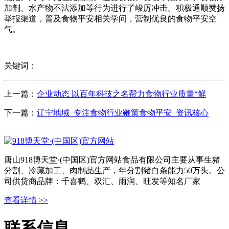
加剂、水产物不法添加等行为进行了峻厉冲击。积极通顺赞扬
举报渠道，普及食物平安相关学问，营制优良的食物平安空
气。
关键词：
上一篇：
企业动态 以百年科技之名帮力食物行业质量“鲜
下一篇：
辽宁地域_专注食物行业鞭策食物平安_资讯核心
唐山918博天堂·(中国区)官方网站食品有限公司主要从事生猪
分割、冷藏加工、肉制品生产，年分割猪白条能力50万头。公
司供货商品牌：千喜鹤、双汇、雨润、旺发等知名厂家
查看详情 >>
联系信息