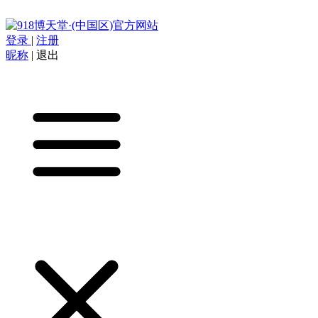
登录
|
注册
昵称
|
退出