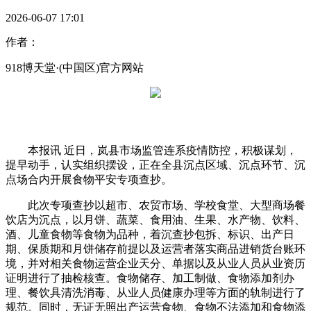
2026-06-07 17:01
作者：
918博天堂·(中国区)官方网站
本报讯 近日，岚县市场监管连系疫情防控，积极谋划，
提早动手，认实组织摆设，正在全县沉点区域、沉点环节、沉
点场合内开展食物平安专项查抄。
此次专项查抄以超市、农贸市场、学校食堂、大型商场餐
饮店为沉点，以月饼、蔬菜、食用油、生果、水产物、饮料、
酒、儿童食物等食物为品种，着沉查抄包拆、标识、出产日
期、保质期和月饼储存前提以及运营者落实商品进销货台账环
境，并对相关食物运营企业天分、单据以及从业人员从业资历
证明进行了抽检核查。食物储存、加工制做、食物添加剂办
理、餐饮具清洗消毒、从业人员健康办理等方面的轨制进行了
规范。同时，无证无照出产运营食物、食物不法添加和食物添