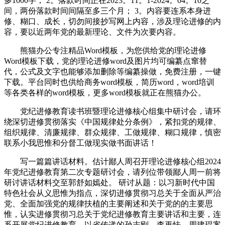
多1000字； 2。落款时间正在2023。11。1-2024。04。10之
间，两份落款时间间隔至多三个月； 3。内容要连系本身进
修、糊口、成长，切勿间接抄写网上内容，涉及理论进修的内
容，要以近两年党的最新理论、文件为次要内容。
熊猫办公专注精品Word模板，为您供给党的理论进修
Word模板下载，党的理论进修word及图片均可编纂点窜替
代，公式及文字也能够添加删除等编纂操做，免费注册，一键
下载。平台同时也供给商务word模板，简历word，word培训
等各类各样的word模板，更多word模板就正在熊猫办公。
党纪进修教育读书班暨理论进修核心组集中研讨会，请环
绕深切进修贯彻落实《中国规律处分条例》，紧扣党的规律、
组织规律、清廉规律、群众规律、工做规律、糊口规律，慎密
联系小我思惟和分督工做现实做书面讲话！
写一篇篇讲话材料。估计鄙人周召开理论进修核心组2024
年党纪进修教育第二次专题研讨会，请列位带领鄙人周一前将
研讨讲话材料交至郭舒如嫣处。 研讨从题：以习新时代中国
特色社会从义思惟为指点，深切进修贯彻习总关于全面从严治
党、全面加强党的规律扶植的主要阐述和关于党的的主要思
惟，认实进修贯彻习总关于党纪进修教育主要讲话和主要，连
系开展党纪进修教育，以省传递的孙志刚、李再怯、周建琨案