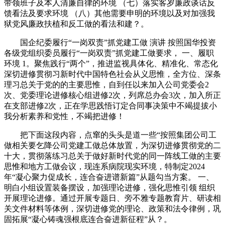
带领班子及本人清廉自律的环境 （七）落实客岁廉政谈话反
馈看法及要求环境 （八）其他需要申明的环境以及对加强我
狱党风廉政扶植和反工做的看法和建？。
国企纪委履行“一岗双责”抓党建工做 演讲 按照国华投资
各级党组织委员履行“一岗双责”抓党建工做要求， 一、履职
环境 1。聚焦践行“两个”，推进监视具体化、精准化、常态化
深切进修贯彻习新时代中国特色社会从义思惟，全方位、深条
理习总关于党的的主要思惟，自到任以来加入公司党委会2
次、党委理论进修核心组进修2次，列席总办会3次，加入所正
在支部进修2次，正在学思践悟订定合同事决策中不竭提拔小
我分析素养和党性，不竭把进修！
把下面这段内容，点窜的头头是道一些“按照集团公司工
做相关要乞降公司党建工做总体放置，为深切进修贯彻党的二
十大，贯彻落练习总关于做好新时代党的同一阵线工做的主要
思惟和地方工做会议，现连系病院现实环境，特制定2024
年“凝心聚力促成长，连合奋进谱新篇”从题勾当方案。 一、
明白小组设置装备摆设，加强理论进修，强化思惟引领 组织
开展理论进修。通过开展专题日、旁不雅专题教育片、研读相
关文件材料等体例，深切进修党的理论、政策和法令律例，巩
固拓展“凝心铸魂强根底连合奋进新征程”从？。