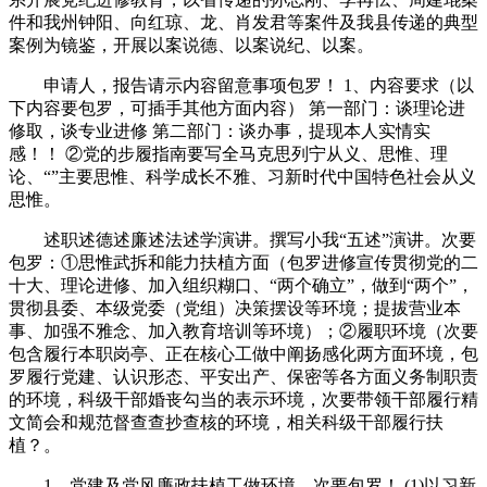
件和我州钟阳、向红琼、龙、肖发君等案件及我县传递的典型
案例为镜鉴，开展以案说德、以案说纪、以案。
申请人，报告请示内容留意事项包罗！ 1、内容要求（以
下内容要包罗，可插手其他方面内容） 第一部门：谈理论进
修取，谈专业进修 第二部门：谈办事，提现本人实情实
感！！ ②党的步履指南要写全马克思列宁从义、思惟、理
论、“”主要思惟、科学成长不雅、习新时代中国特色社会从义
思惟。
述职述德述廉述法述学演讲。撰写小我“五述”演讲。次要
包罗：①思惟武拆和能力扶植方面（包罗进修宣传贯彻党的二
十大、理论进修、加入组织糊口、“两个确立”，做到“两个”，
贯彻县委、本级党委（党组）决策摆设等环境；提拔营业本
事、加强不雅念、加入教育培训等环境）；②履职环境（次要
包含履行本职岗亭、正在核心工做中阐扬感化两方面环境，包
罗履行党建、认识形态、平安出产、保密等各方面义务制职责
的环境，科级干部婚丧勾当的表示环境，次要带领干部履行精
文简会和规范督查查抄查核的环境，相关科级干部履行扶
植？。
1。党建及党风廉政扶植工做环境，次要包罗！ (1)以习新