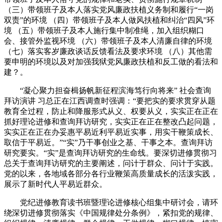
（三）带领班子及本人落实党风廉政扶植义务制和履行“一岗
双责”的环境 （四）带领班子及本人做风扶植和纠治“四风”环
境 （五）带领班子及本人施行集中制准绳，加入组织糊口
会、接管外监视环境 （六）带领班子及本人清廉自律的环境
（七）落实客岁廉政谈话反馈看法及要求环境 （八）其他需
要申明的环境以及对加强我狱党风廉政扶植和反工做的看法和
建？。
“凝心聚力担奋楫扬帆新征程滨海笃行向将来” 社会查询
拜访演讲 习总正在江西调查时强调：“要把实的要求贯穿从题
教育全过程，防止和降服形式从义、权要从义，实实正在正在
抓好理论进修和查询拜访研究，实实正在正在整改凸起问题，
实实正在正在办妥惠平易近利平易近实事，用实干鞭策成长、
取信于平易近。”“实”乃干事创业之基、干事之本。查询拜访
研究要实。“实”是查询拜访研究的生命线。要深切进修贯彻习
总关于查询拜访研究的主要阐述，问计于群众、问计于实践。
党的以来，各地域各部分各行业鞭策高质量成长的活泼实践，
展示了新时代人平易近群众。
党纪进修教育读书班暨理论进修核心组集中研讨会，请环
绕深切进修贯彻落实《中国规律处分条例》，紧扣党的规律、