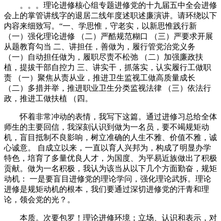
。。。理论进修核心组专题进修党的十九届五中全会进修
会上的掌管讲线字的退居二线年度述职述廉演讲。请环绕以下
内容来细致写。“一、学思惟，守老实，以新思惟践行新
（一）强化理论进修 （二）严酷规范糊口 （三）严要求开展
从题教育勾当 二、讲担任，善做为，履行管党治党义务
（一）自动担任做为，履职尽责不松弛 （二）加强廉政扶
植，提拔干部自控力 三、讲实干，抓落实，认实履行工做职
责 （一）聚焦从责从业，推进卫生监视工做高质量成长
（二）多措并举，推进职业卫生分类监视法律 （三）依法行
政，推进工做扶植 （四。
怀着非常冲动的表情，我写下这篇。通过进修习总给全体
师生的主要回信，我深刻认识到做为一名员，要不竭规矩动
机，盲目抵制不良影响，树立准确的人生不雅、价值不雅，诚
心诚意。 自成立以来，一直以育人兴邦为，构成了明显办学
特色，培育了多量优良人才，为国度、为平易近族做出了积极
贡献。做为一名积极，我认为该当从以下几个方面勤奋，规矩
动机： 一是要盲目进修党的理论学问，强化理论武拆。理论
进修是规矩动机的根本，我们要通过深切进修党的汗青和理
论，领会党的光？。
本质。次要包罗！理论进修环境；立场、认识和表示，对