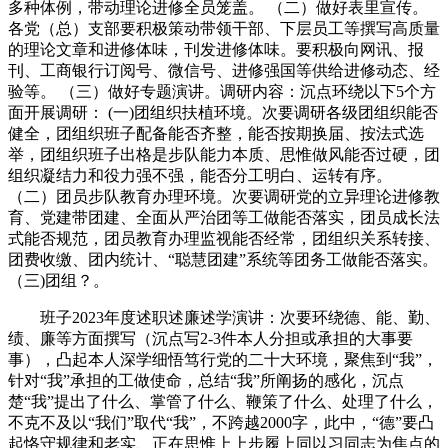
多种体例，带动理论进修全员笼盖。 （二）做好表里宣传。
各党（总）支部要积极策动带领干部、下层员工等撰写高质量
的理论文章和进修体味，刊发进修体味。要积极向网讯、报
刊、工商银行订阅号、微信号、进修强国等供给进修动态、经
验等。 （三）做好专题演讲。调研内容：沉点环绕以下5个方
面开展调研： (一)团组织扶植环境。次要调研各级团组织能否
健全，团组织班子配备能否齐整，能否按期换届、按法式选
举，团组织班子出格是步队能力本质、思惟做风能否过硬，团
组织凝结力和役力强不强，能否分工明白、运转有序。
（二）团员步队教育办理环境。次要调研党的立异理论进修教
育、党建带团建、全面从严治团等工做能否落实，团员成长法
式能否规范，团员教育办理监视能否经常，团组织关系转接、
团费收缴、团内统计、“聪慧团建”系统等团务工做能否落实。
（三)团组？。
班子2023年度述职述廉述学演讲：次要环绕德、能、勤、
绩、廉等方面撰写（沉点写2-3件本人分担或承担的大事要
事），凸起本人深学细悟笃行党的二十大环境，聚焦到“我”，
针对“我”承担的工做使命，总结“我”所阐扬的感化，沉点
楚“我”提出了什么、掌管了什么、鞭策了什么、处理了什么，
不克不及以“我们”取代“我”，不跨越2000字，此中，“德”要凸
起恪守规律和老实、正在思惟上上步履上同以习同志为焦点的