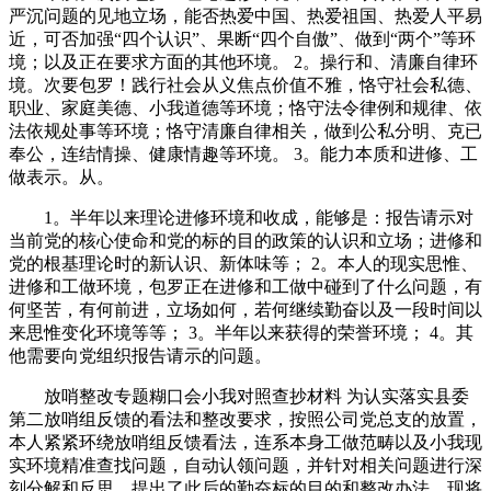
严沉问题的见地立场，能否热爱中国、热爱祖国、热爱人平易
近，可否加强“四个认识”、果断“四个自傲”、做到“两个”等环
境；以及正在要求方面的其他环境。 2。操行和、清廉自律环
境。次要包罗！践行社会从义焦点价值不雅，恪守社会私德、
职业、家庭美德、小我道德等环境；恪守法令律例和规律、依
法依规处事等环境；恪守清廉自律相关，做到公私分明、克已
奉公，连结情操、健康情趣等环境。 3。能力本质和进修、工
做表示。从。
1。半年以来理论进修环境和收成，能够是：报告请示对
当前党的核心使命和党的标的目的政策的认识和立场；进修和
党的根基理论时的新认识、新体味等； 2。本人的现实思惟、
进修和工做环境，包罗正在进修和工做中碰到了什么问题，有
何坚苦，有何前进，立场如何，若何继续勤奋以及一段时间以
来思惟变化环境等等； 3。半年以来获得的荣誉环境； 4。其
他需要向党组织报告请示的问题。
放哨整改专题糊口会小我对照查抄材料 为认实落实县委
第二放哨组反馈的看法和整改要求，按照公司党总支的放置，
本人紧紧环绕放哨组反馈看法，连系本身工做范畴以及小我现
实环境精准查找问题，自动认领问题，并针对相关问题进行深
刻分解和反思，提出了此后的勤奋标的目的和整改办法，现将