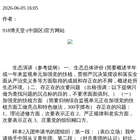
2026-06-05 16:05
作者：
918博天堂·(中国区)官方网站
生态演讲（参考提纲） 一、生态总体评价 (简要概述半年
或一年来监视单元加强党的扶植，贯彻严沉决策摆设和落实全
面从严治党义务等方面取得的成就和存正在的不脚，概述处所
生态环境。) 二、存正在的次要问题 （出格强调：以下提纲只
做为查找问题的沉点标的目的，不要求面面俱到。） （一）
加强党的扶植方面 （简要归纳综合监视单元正在加强党的扶
植方面工做亮点和特色做法，300字摆布） 存正在的问题：
1。理论进修方面，次要表示正在 2。严正规律和老实方面，
次要表示正在 3。庄重党的组织糊口方。
样本2入团申请书的团组织：第一段：（表白立场）我申
请插手中国从义青年团。第二段：（对共青团的认识）好比，