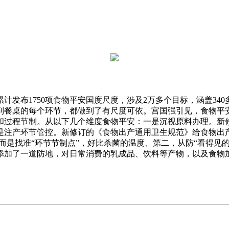
布1750项食物平安国度尺度，涉及2万多个目标，涵盖34
到餐桌的每个环节，都做到了有尺度可依。宫国强引见，食物平
和过程节制。从以下几个维度食物平安：一是沉视原料办理。新
注产环节管控。新修订的《食物出产通用卫生规范》给食物出产
而是找准“环节节制点”，好比杀菌的温度、第二，从防“看得见
添加了一道防地，对日常消费的乳成品、饮料等产物，以及食物