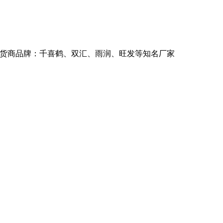
司供货商品牌：千喜鹤、双汇、雨润、旺发等知名厂家