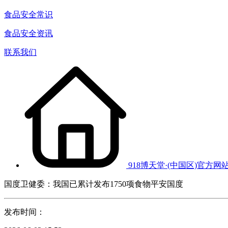
食品安全常识
食品安全资讯
联系我们
918博天堂·(中国区)官方网
国度卫健委：我国已累计发布1750项食物平安国度
发布时间：