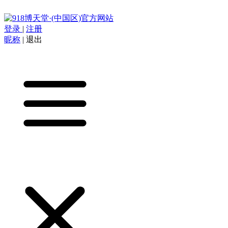
登录
|
注册
昵称
|
退出