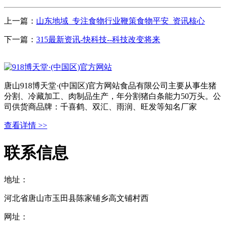
上一篇：
山东地域_专注食物行业鞭策食物平安_资讯核心
下一篇：
315最新资讯-快科技--科技改变将来
唐山918博天堂·(中国区)官方网站食品有限公司主要从事生猪
分割、冷藏加工、肉制品生产，年分割猪白条能力50万头。公
司供货商品牌：千喜鹤、双汇、雨润、旺发等知名厂家
查看详情 >>
联系信息
地址：
河北省唐山市玉田县陈家铺乡高文铺村西
网址：