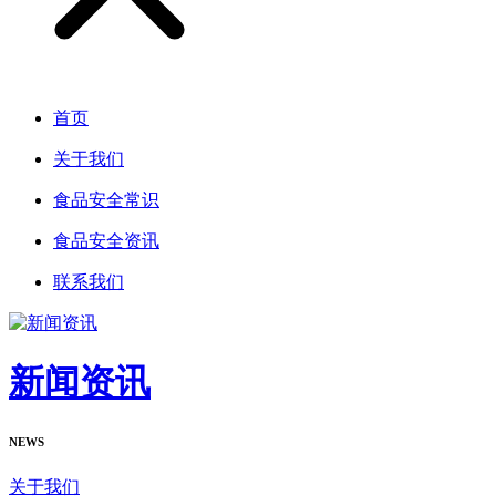
首页
关于我们
食品安全常识
食品安全资讯
联系我们
新闻资讯
NEWS
关于我们