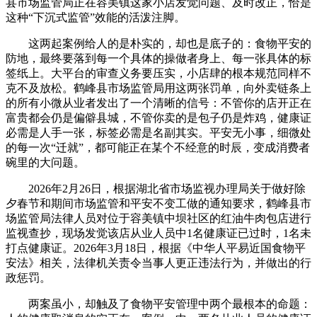
县市场监管局正在容美镇这家小店发觉问题、及时改正，恰是
这种“下沉式监管”效能的活泼注脚。
这两起案例给人的是朴实的，却也是底子的：食物平安的
防地，最终要落到每一个具体的操做者身上、每一张具体的标
签纸上。大平台的审查义务要压实，小店肆的根本规范同样不
克不及放松。鹤峰县市场监管局用这两张罚单，向外卖链条上
的所有小微从业者发出了一个清晰的信号：不管你的店开正在
富贵都会仍是偏僻县城，不管你卖的是包子仍是炸鸡，健康证
必需是人手一张，标签必需是名副其实。平安无小事，细微处
的每一次“迁就”，都可能正在某个不经意的时辰，变成消费者
碗里的大问题。
2026年2月26日，根据湖北省市场监视办理局关于做好除
夕春节和期间市场监管和平安不变工做的通知要求，鹤峰县市
场监管局法律人员对位于容美镇中坝社区的红油牛肉包店进行
监视查抄，现场发觉该店从业人员中1名健康证已过时，1名未
打点健康证。2026年3月18日，根据《中华人平易近国食物平
安法》相关，法律机关责令当事人更正违法行为，并做出的行
政惩罚。
两案虽小，却触及了食物平安管理中两个最根本的命题：