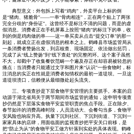
典型意义：外包拆上写着“鸡肉”，外卖平台上标的倒
是“猪肉、猪脆骨”——一串“骨肉相连”，正在两个贴上了两张
完全分歧的“身份证”。这曾经不是标注不清的问题，而是的虚
假消息。消费者正在手机屏幕上按照“猪肉”的标注下的单，收
到的倒是鸡肉做的串——这一单买卖从点击“提交订单”的那一
刻起，就成立正在虚假消息的根本之上。鹤峰县市场监管局从
一条消费者赞扬出发，到店核查、现场固定、依法做出惩罚，
完成了从“线上赞扬”到“线下查处”的完整闭环。这个案子虽然
不大，却戳中了收集餐饮范畴一个遍及存正在却容易被轻忽的
痛点：当消费者只能通过文字和图片来“认识”一份食物时，标
注消息的实正在性就是消费者知情权的最初一道堤坝。一旦这
道堤坝溃口，信赖便从最细微处起头流失。
三、专项查抄是下层食物平安管理的主要抓手。本案的启
动源于湖北省局关于两节期间市场监管的通知，这申明专项查
抄仍然是下层落实食物平安监管职责的焦点手段。正在除夕、
春节如许的消费高峰时段，人员流动大、会餐勾当多，食物平
安风险也响应升高。执量下沉到社区、下沉到街道、下沉到一
家家具体的店肆，用面临面的监视查抄把平安关口前移，是
把“防止为从”的食物平安工做方针落到实处的具体表现。鹤峰