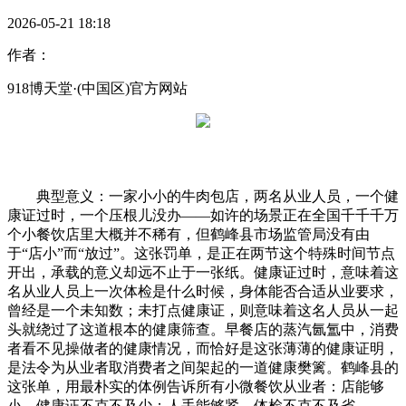
2026-05-21 18:18
作者：
918博天堂·(中国区)官方网站
典型意义：一家小小的牛肉包店，两名从业人员，一个健
康证过时，一个压根儿没办——如许的场景正在全国千千千万
个小餐饮店里大概并不稀有，但鹤峰县市场监管局没有由
于“店小”而“放过”。这张罚单，是正在两节这个特殊时间节点
开出，承载的意义却远不止于一张纸。健康证过时，意味着这
名从业人员上一次体检是什么时候，身体能否合适从业要求，
曾经是一个未知数；未打点健康证，则意味着这名人员从一起
头就绕过了这道根本的健康筛查。早餐店的蒸汽氤氲中，消费
者看不见操做者的健康情况，而恰好是这张薄薄的健康证明，
是法令为从业者取消费者之间架起的一道健康樊篱。鹤峰县的
这张单，用最朴实的体例告诉所有小微餐饮从业者：店能够
小，健康证不克不及少；人手能够紧，体检不克不及省。