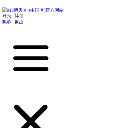
登录
|
注册
昵称
|
退出