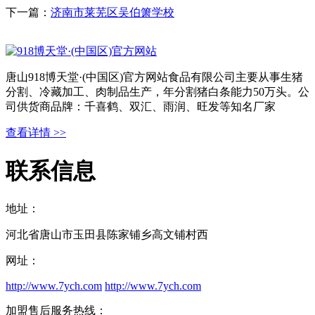
下一篇：
济南市莱芜区吴伯箫学校
唐山918博天堂·(中国区)官方网站食品有限公司主要从事生猪
分割、冷藏加工、肉制品生产，年分割猪白条能力50万头。公
司供货商品牌：千喜鹤、双汇、雨润、旺发等知名厂家
查看详情 >>
联系信息
地址：
河北省唐山市玉田县陈家铺乡高文铺村西
网址：
http://www.7ych.com
http://www.7ych.com
加盟售后服务热线：