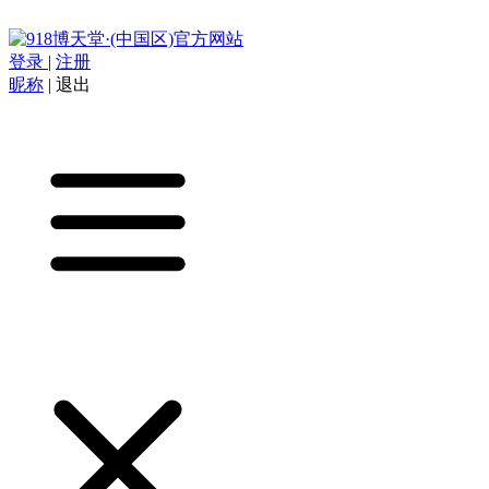
登录
|
注册
昵称
|
退出