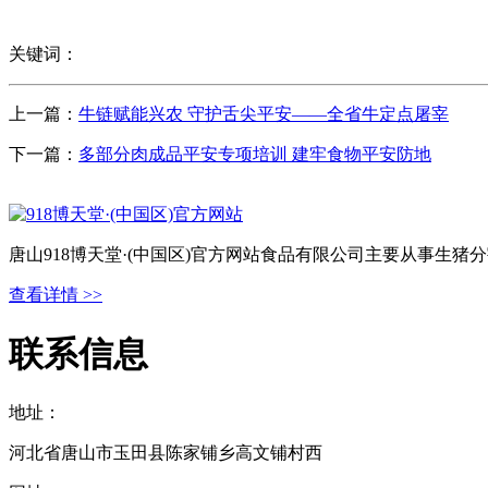
关键词：
上一篇：
牛链赋能兴农 守护舌尖平安——全省牛定点屠宰
下一篇：
多部分肉成品平安专项培训 建牢食物平安防地
唐山918博天堂·(中国区)官方网站食品有限公司主要从事生
查看详情 >>
联系信息
地址：
河北省唐山市玉田县陈家铺乡高文铺村西