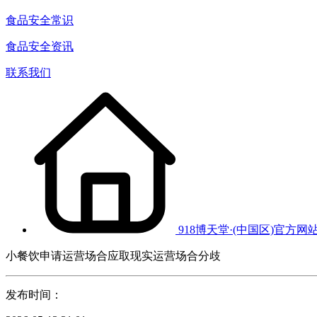
食品安全常识
食品安全资讯
联系我们
918博天堂·(中国区)官方网
小餐饮申请运营场合应取现实运营场合分歧
发布时间：