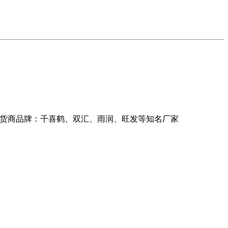
司供货商品牌：千喜鹤、双汇、雨润、旺发等知名厂家