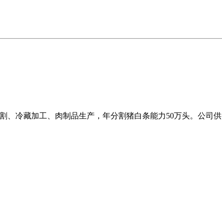
猪分割、冷藏加工、肉制品生产，年分割猪白条能力50万头。公