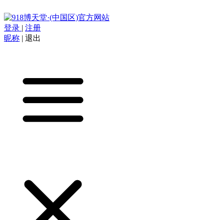
登录
|
注册
昵称
|
退出