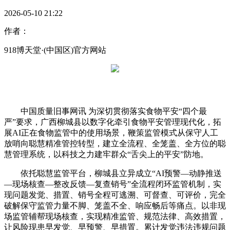
2026-05-10 21:22
作者：
918博天堂·(中国区)官方网站
中国质量旧事网讯 为深切贯彻落实食物平安“四个最
严”要求，广西柳城县以数字化牵引食物平安管理现代化，拓
展AI正在食物监管中的使用场景，鞭策监管模式从保守人工
放哨向聪慧精准管控转型，建立全流程、全笼盖、全方位的聪
慧管理系统，以科技之力建牢群众“舌尖上的平安”防地。
依托聪慧监管平台，柳城县立异成立“AI预警—动静推送
—现场核查—整改反馈—复查销号”全流程闭环监管机制，实
现问题发觉、措置、销号全程可逃溯、可督查、可评价，完全
破解保守监管力量不脚、笼盖不全、响应畅后等痛点。以非现
场监管辅帮现场核查，实现精准监管、规范法律、高效措置，
让风险现患早发觉、早预警、早措置。累计发觉违法违规问题