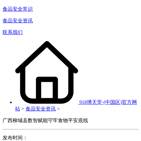
食品安全常识
食品安全资讯
联系我们
918博天堂·(中国区)官方网
站
>
食品安全资讯
>
广西柳城县数智赋能守牢食物平安底线
发布时间：