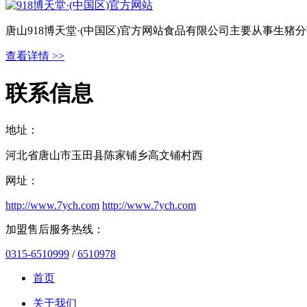
唐山918博天堂·(中国区)官方网站食品有限公司主要从事生
查看详情 >>
联系信息
地址：
河北省唐山市玉田县陈家铺乡高文铺村西
网址：
http://www.7ych.com
http://www.7ych.com
加盟售后服务热线：
0315-6510999
/
6510978
首页
关于我们