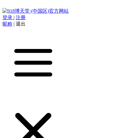
登录
|
注册
昵称
|
退出