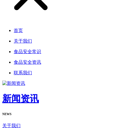
首页
关于我们
食品安全常识
食品安全资讯
联系我们
新闻资讯
NEWS
关于我们