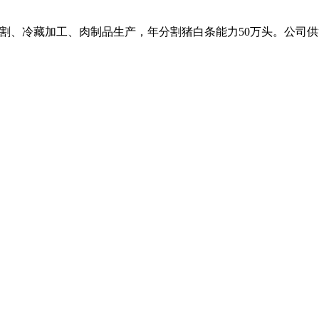
猪分割、冷藏加工、肉制品生产，年分割猪白条能力50万头。公