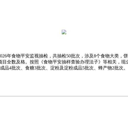
6年食物平安监视抽检，共抽检50批次，涉及8个食物大类，
项目全数及格。按照《食物平安抽样查验办理法子》等相关，现
蛋成品4批次、食糖3批次、淀粉及淀粉成品5批次、蜂产物2批次。