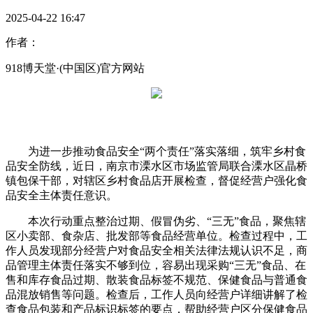
2025-04-22 16:47
作者：
918博天堂·(中国区)官方网站
为进一步推动食品安全“两个责任”落实落细，筑牢乡村食
品安全防线，近日，南京市溧水区市场监管局联合溧水区晶桥
镇包保干部，对辖区乡村食品店开展检查，督促经营户强化食
品安全主体责任意识。
本次行动重点整治过期、假冒伪劣、“三无”食品，聚焦辖
区小卖部、食杂店、批发部等食品经营单位。检查过程中，工
作人员发现部分经营户对食品安全相关法律法规认识不足，商
品管理主体责任落实不够到位，容易出现采购“三无”食品、在
售和库存食品过期、散装食品标签不规范、保健食品与普通食
品混放销售等问题。检查后，工作人员向经营户详细讲解了检
查食品包装和产品标识标签的要点，帮助经营户区分保健食品