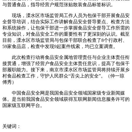
与普通食品，指导经营户规范张贴散装食品标签标识。
现场，溧水区市场监管局工作人员为包保干部开展食品安
全督导培训，结合实际工作讲解食品安全督导要点、检查方法
和系统操作，让包保干部进一步掌握食品安全督导工作所需的
专业知识，对食品安全工作的重要性有了更深刻的认识。截至
目前，溧水区市场监管局与包保干部联合检查了8个行政村、
59家食品店，检查中发现9起案件线索，均已立案调查。
此次检查行动将食品安全属地管理责任与企业主体责任衔
接贯通，增强了经营户食品安全主体责任意识，提高了包保干
部履职能力。接下来，南京市溧水区市场监管局将持续开展乡
村食品检查工作，守护人民群众“舌尖上的安全”。（仲一琼
傅秀）
中国食品安全网是我国食品安全领域国家级专业新闻媒
体。是当前我国食品安全领域获得互联网新闻信息服务许可的
国家级互联网平台。
关键词：