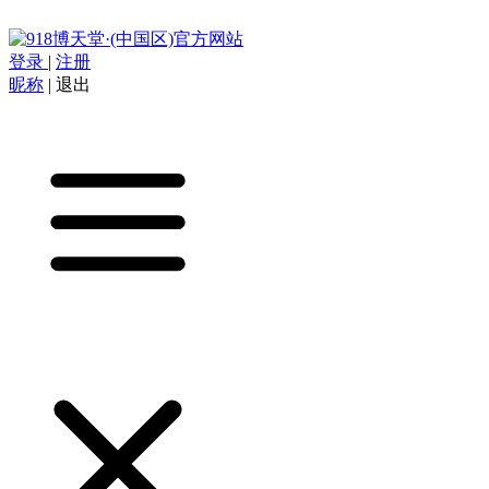
登录
|
注册
昵称
|
退出