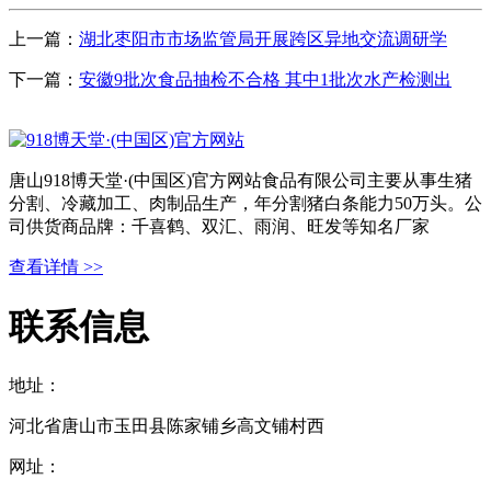
上一篇：
湖北枣阳市市场监管局开展跨区异地交流调研学
下一篇：
安徽9批次食品抽检不合格 其中1批次水产检测出
唐山918博天堂·(中国区)官方网站食品有限公司主要从事生猪
分割、冷藏加工、肉制品生产，年分割猪白条能力50万头。公
司供货商品牌：千喜鹤、双汇、雨润、旺发等知名厂家
查看详情 >>
联系信息
地址：
河北省唐山市玉田县陈家铺乡高文铺村西
网址：