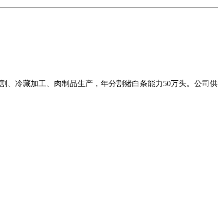
猪分割、冷藏加工、肉制品生产，年分割猪白条能力50万头。公