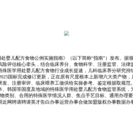
婴儿配方食物公例实施指南》（以下简称“指南”）发布。据领会，此
风险评估核心牵头，结合临床养分、食物科学、注册监管、法律
特殊医学用处婴儿配方食物行业成长提速，儿科临床养分研究持
96—2025国标完成修订更新，正在原有尺度根本上新增六大类
研发、注册审评、临床喂养工做供给实操参考、鉴定根据取规范
本、韩国等国度及地域的特殊医学用处婴儿配方食物监管系统，
义、产物类别、合用的特殊医学情况人群、焦点手艺目标、通用办
近网聘请聘请英才告白办事运营办事合做加盟版权办事数据办事网坐声