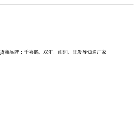
司供货商品牌：千喜鹤、双汇、雨润、旺发等知名厂家