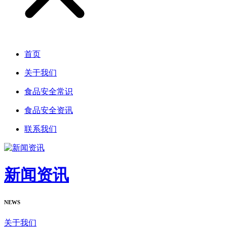
首页
关于我们
食品安全常识
食品安全资讯
联系我们
新闻资讯
NEWS
关于我们