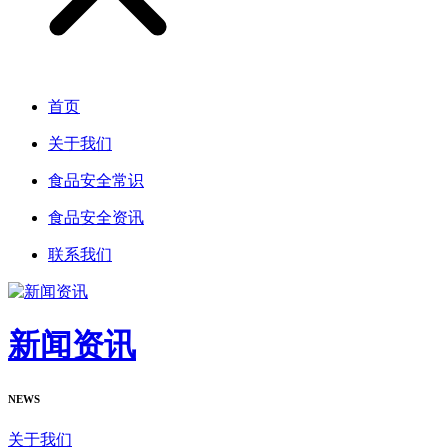
首页
关于我们
食品安全常识
食品安全资讯
联系我们
新闻资讯
NEWS
关于我们