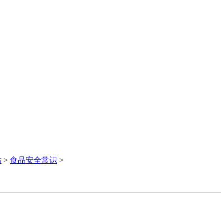
站
>
食品安全常识
>