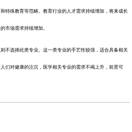
育和特殊教育等范畴。教育行业的人才需求持续增加，将来成长
业的市场需求持续增加。
女生则不选择此类专业。这一类专业的手艺性较强，适合具备相关
着人们对健康的注沉，医学相关专业的需求不竭上升，前景可