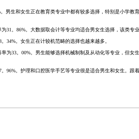
8%。男生和女生正在教育类专业中都有较多选择，特别是小学教
率为31。86%。大数据取会计等专业均适合男女生选择，该类专
8。34%。女生正在计较机范畴的选择也越来越多。
登科率为33。00%。男生能够选择机械制制及从动化等专业，但
7。96%。护理和口腔医学手艺等专业很是适合男生和女生。跟