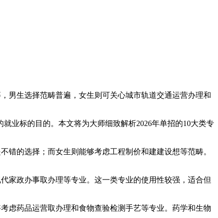
等，男生选择范畴普遍，女生则可关心城市轨道交通运营办理和
业标的目的。本文将为大师细致解析2026年单招的10大类专
是不错的选择；而女生则能够考虑工程制价和建建设想等范畴。
现代家政办事取办理等专业。这一类专业的使用性较强，适合但
够考虑药品运营取办理和食物查验检测手艺等专业。药学和生物