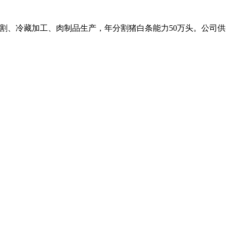
猪分割、冷藏加工、肉制品生产，年分割猪白条能力50万头。公