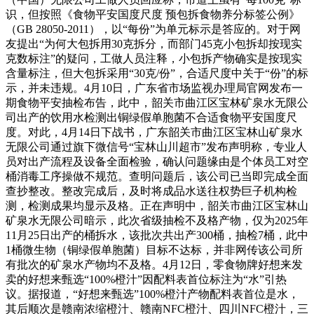
识，但按照《食物平安国度尺度 预包拆食物养分标签公例》
（GB 28050-2011），以“每份”为单元标示是答应的。对于网
友提出“为何大包拆用30克拆分，而部门45克小包拆却按现实
克数标注”的疑问，工做人员注释，小包拆产物确实是按现实
含量标注，但大包拆采用“30克/份”，合适尺度中关于“份”的标
示，并未违规。4月10日，广东省市场监视办理局官网发布一
期食物平安抽检布告，此中，韶关市曲江区宝林矿泉水无限公
司出产的饮用水检测出铜绿假单胞菌不合适食物平安国度尺
度。对此，4月14日下战书，广东韶关市曲江区宝林山矿泉水
无限公司通过旗下微信号“宝林山川超市”发布声明称，专业人
员对出产流程及设备全面检验，确认问题缘由是个体员工对空
桶消毒工序操做不规范。查明问题后，该公司已当即完成全面
查抄整改。整改完成后，及时将成品水送往权势巨子机构检
测，检测成果均显示及格。正在声明中，韶关市曲江区宝林山
矿泉水无限公司暗示，此次省级抽检不及格产物，仅为2025年
11月25日出产的桶拆水，该批次共出产300桶，抽检7桶，此中
1桶微生物（铜绿假单胞菌）目标不达标，并非网传该公司所
有批次的矿泉水产物均不及格。4月12日，零食物牌好想来发
卖的好想来甄选“100%橙汁”因配料表首位标注为“水”引热
议。据报道，“好想来甄选”100%橙汁产物配料表首位是水，
其后顺次是赣南浓缩橙汁、赣南NFC橙汁、四川NFC橙汁，三