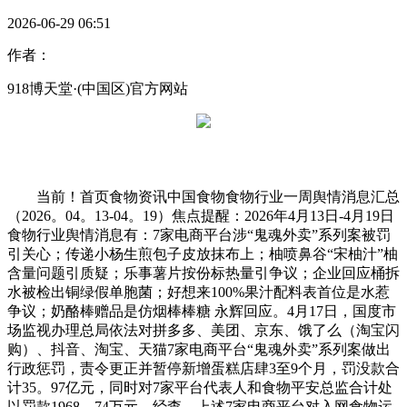
2026-06-29 06:51
作者：
918博天堂·(中国区)官方网站
当前！首页食物资讯中国食物食物行业一周舆情消息汇总
（2026。04。13-04。19）焦点提醒：2026年4月13日-4月19日
食物行业舆情消息有：7家电商平台涉“鬼魂外卖”系列案被罚
引关心；传递小杨生煎包子皮放抹布上；柚喷鼻谷“宋柚汁”柚
含量问题引质疑；乐事薯片按份标热量引争议；企业回应桶拆
水被检出铜绿假单胞菌；好想来100%果汁配料表首位是水惹
争议；奶酪棒赠品是仿烟棒棒糖 永辉回应。4月17日，国度市
场监视办理总局依法对拼多多、美团、京东、饿了么（淘宝闪
购）、抖音、淘宝、天猫7家电商平台“鬼魂外卖”系列案做出
行政惩罚，责令更正并暂停新增蛋糕店肆3至9个月，罚没款合
计35。97亿元，同时对7家平台代表人和食物平安总监合计处
以罚款1968。74万元。经查，上述7家电商平台对入网食物运