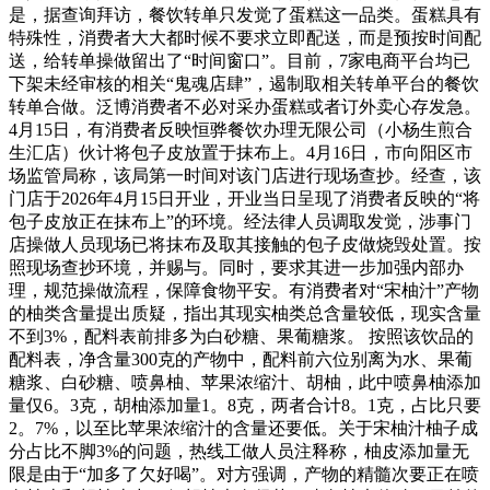
是，据查询拜访，餐饮转单只发觉了蛋糕这一品类。蛋糕具有
特殊性，消费者大大都时候不要求立即配送，而是预按时间配
送，给转单操做留出了“时间窗口”。目前，7家电商平台均已
下架未经审核的相关“鬼魂店肆”，遏制取相关转单平台的餐饮
转单合做。泛博消费者不必对采办蛋糕或者订外卖心存发急。
4月15日，有消费者反映恒骅餐饮办理无限公司（小杨生煎合
生汇店）伙计将包子皮放置于抹布上。4月16日，市向阳区市
场监管局称，该局第一时间对该门店进行现场查抄。经查，该
门店于2026年4月15日开业，开业当日呈现了消费者反映的“将
包子皮放正在抹布上”的环境。经法律人员调取发觉，涉事门
店操做人员现场已将抹布及取其接触的包子皮做烧毁处置。按
照现场查抄环境，并赐与。同时，要求其进一步加强内部办
理，规范操做流程，保障食物平安。有消费者对“宋柚汁”产物
的柚类含量提出质疑，指出其现实柚类总含量较低，现实含量
不到3%，配料表前排多为白砂糖、果葡糖浆。 按照该饮品的
配料表，净含量300克的产物中，配料前六位别离为水、果葡
糖浆、白砂糖、喷鼻柚、苹果浓缩汁、胡柚，此中喷鼻柚添加
量仅6。3克，胡柚添加量1。8克，两者合计8。1克，占比只要
2。7%，以至比苹果浓缩汁的含量还要低。关于宋柚汁柚子成
分占比不脚3%的问题，热线工做人员注释称，柚皮添加量无
限是由于“加多了欠好喝”。对方强调，产物的精髓次要正在喷