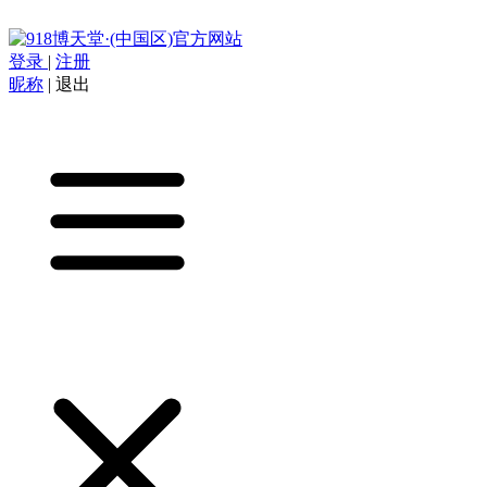
登录
|
注册
昵称
|
退出