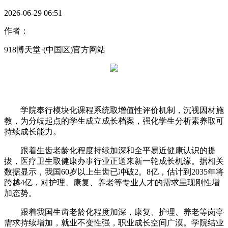
2026-06-29 06:51
作者：
918博天堂·(中国区)官方网站
学院奉行模块化课程系统取增值性评价机制，沉视因材施
教，为分歧起点的学生成立成长档案，强化学生分析素养取可
持续成长能力。
跟着生齿老龄化程度持续加深和全平易近健康认识的提
拔，医疗卫生取健康办事行业正送来新一轮成长机缘。据相关
数据显示，我国60岁以上生齿已冲破2。8亿，估计到2035年将
跨越4亿，对护理、康复、养老等专业人才的需求呈现刚性增
加态势。
跟着我国生齿老龄化程度加深，康复、护理、养老等岗亭
需求持续增加，就业不变性强，职业成长空间广漠。学院结业