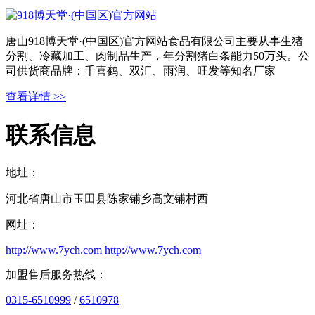
唐山918博天堂·(中国区)官方网站食品有限公司主要从事生猪
分割、冷藏加工、肉制品生产，年分割猪白条能力50万头。公
司供货商品牌：千喜鹤、双汇、雨润、旺发等知名厂家
查看详情 >>
联系信息
地址：
河北省唐山市玉田县陈家铺乡高文铺村西
网址：
http://www.7ych.com
http://www.7ych.com
加盟售后服务热线：
0315-6510999
/
6510978