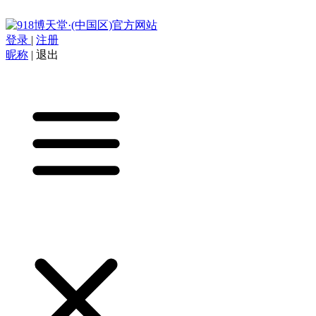
登录
|
注册
昵称
|
退出