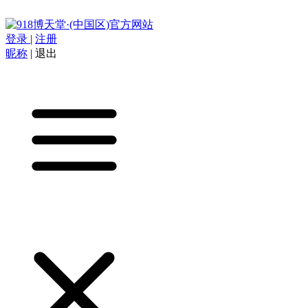
登录
|
注册
昵称
|
退出