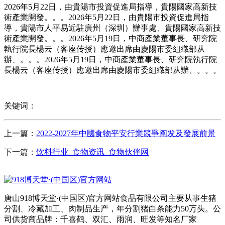
2026年5月22日，由貴陽市投資促進局指導，貴陽國家高新技
術產業開發。。。2026年5月22日，由貴陽市投資促進局指
導，貴陽市人平易近駐廣州（深圳）辦事處、貴陽國家高新技
術產業開發。。。2026年5月19日，中商產業董事長、研究院
執行院長楊云（客座传授）應邀出席由慶陽市委組織部从
辦、。。。2026年5月19日，中商產業董事長、研究院執行院
長楊云（客座传授）應邀出席由慶陽市委組織部从辦、。。。
关键词：
上一篇：
2022-2027年中國食物平安行業競爭阐发及發展前景
下一篇：
饮料行业_食物资讯_食物伙伴网
唐山918博天堂·(中国区)官方网站食品有限公司主要从事生猪
分割、冷藏加工、肉制品生产，年分割猪白条能力50万头。公
司供货商品牌：千喜鹤、双汇、雨润、旺发等知名厂家