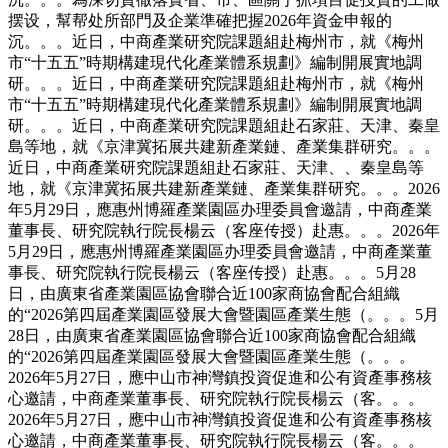
摆设，幫帮处所部門及企業準確把握2026年資金申報的
沉。。。近日，中商產業研究院課題組赴梅州市，就《梅州
市“十五五”時期構建現代化產業體系規劃》編制開展實地調
研。。。近日，中商產業研究院課題組赴梅州市，就《梅州
市“十五五”時期構建現代化產業體系規劃》編制開展實地調
研。。。近日，中商產業研究院課題組赴石家莊、天津、秦皇
島等地，就《京津冀拓展共建新產業鏈、產業集群研究。。。
近日，中商產業研究院課題組赴石家莊、天津、、秦皇島等
地，就《京津冀拓展共建新產業鏈、產業集群研究。。。2026
年5月29日，應惠州博羅產業園區办理委員會邀請，中商產業
董事長、研究院執行院長楊云（客座传授）赴惠。。。2026年
5月29日，應惠州博羅產業園區办理委員會邀請，中商產業董
事長、研究院執行院長楊云（客座传授）赴惠。。。5月28
日，由廣東省產業園區協會聯合近100家商協會配合組織
的“2026第四屆產業園區發展大會暨園區產業生態（。。。5月
28日，由廣東省產業園區協會聯合近100家商協會配合組織
的“2026第四屆產業園區發展大會暨園區產業生態（。。。
2026年5月27日，應中山市神灣鎮投資促進和公有資產事務核
心邀請，中商產業董事長、研究院執行院長楊云（客。。。
2026年5月27日，應中山市神灣鎮投資促進和公有資產事務核
心邀請，中商產業董事長、研究院執行院長楊云（客。。。