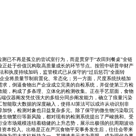
测已不再是孤立的尝试室行为，而是贯穿于“农田到餐桌”全链
业正处于价值沉构取高质量成长的环节节点。按照中研普华财产
立法和执度持续加码，监管模式已从保守的“过后惩罚”全面转
求企业将质量节制前置化、常态化；另一方面，尺度系统扶植加
需求，倒逼食物出产企业成立完美的自检系统，并促使第三方检
效能，构成了多条理、立体化的检测收集。正在手艺层面，食物
高端仪器阐发凭仗强大的多组分同步阐发能力，确立了痕量污染
智能取大数据的深度融入，使得AI算法可以或许从动识别非
异加快，检测对象也日益复杂多元。除了保守的微生物污染取沉
微生物繁衍等新风险，都对现有的检测系统提出了严峻挑和。受
行业市场规模连结着稳健的上升态势，展示出极强的抗周期波动
量资本投入。出格是正在严沉食物平安事务发生后，往往会带来
测做为四大支柱板块之一，其增速表示尤为亮眼，成为现代办事