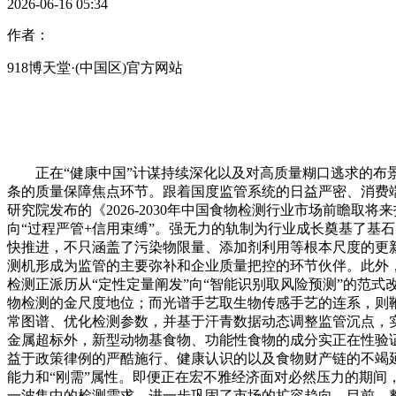
2026-06-16 05:34
作者：
918博天堂·(中国区)官方网站
正在“健康中国”计谋持续深化以及对高质量糊口逃求的布景
条的质量保障焦点环节。跟着国度监管系统的日益严密、消费
研究院发布的《2026-2030年中国食物检测行业市场前瞻
向“过程严管+信用束缚”。强无力的轨制为行业成长奠基了基
快推进，不只涵盖了污染物限量、添加剂利用等根本尺度的更
测机形成为监管的主要弥补和企业质量把控的环节伙伴。此外
检测正派历从“定性定量阐发”向“智能识别取风险预测”的范
物检测的金尺度地位；而光谱手艺取生物传感手艺的连系，则
常图谱、优化检测参数，并基于汗青数据动态调整监管沉点，
金属超标外，新型动物基食物、功能性食物的成分实正在性验
益于政策律例的严酷施行、健康认识的以及食物财产链的不竭
能力和“刚需”属性。即便正在宏不雅经济面对必然压力的期
一波集中的检测需求，进一步巩固了市场的扩容趋向。目前，