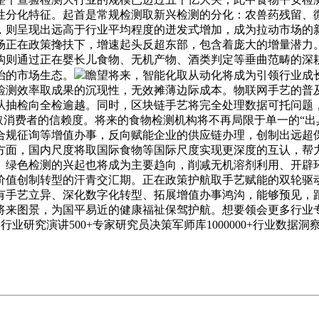
性分化特征。起首是常规检测取新兴检测的分化：农兽药残留、
，则呈现出远高于行业平均程度的迸发式增加，成为拉动市场的
正在政策搀扶下，增速起头反超东部，包含着庞大的增量潜力。正
构则通过正在婴长儿食物、无机产物、酒类判定等垂曲范畴的深
治的市场生态。
瞻望将来，智能化取从动化将成为引领行业成
检测效率取成果的沉现性，无效摊薄边际成本。物联网手艺的普
从抽检向全检逾越。同时，区块链手艺将完全处理数据可托问题，
度取消费者的信赖度。将来的食物检测机构将不再局限于单一的“出
合规征询等增值办事，反向赋能企业的供应链办理，创制出远超
方面，国内尺度将取国际食物等国际尺度实现更深度的互认，帮
。绿色检测的兴起也将成为主要趋向，削减无机溶剂利用、开辟环
向价值创制转型的汗青交汇期。正在政策护航取手艺赋能的双轮
有手艺立异、深化数字化转型、拓展增值办事鸿沟，能够预见，跟
图景，为国平易近的健康福祉保驾护航。想要领会更多行业专业阐
业研究演讲500+专家研究员决策军师库1000000+行业数据洞