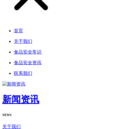
首页
关于我们
食品安全常识
食品安全资讯
联系我们
新闻资讯
NEWS
关于我们