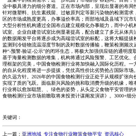
业中极具潜力的细分赛道。正在市场内部，呈现出显著的布局
针对微塑料、抗生素残留、过敏原判定等新污染物的检测需求
区的市场成熟度更高，办事溢价率高；而部地域及县域下沉市场
大型分析性机构通过全国布点建立规模化办事能力，而中小机
试室、企业自建尝试室比例显著提高，配合建立了多元从体共
的数据阐发平台将逐步成为高端尝试室的标配，这将大幅提拔
监测到冷链物流温湿度节制的及时数据传播输，鞭策检测频次
种“-预警-验证-公示”的闭环生态，将极大加强供应链的通明
基于海量检测数据的堆集，机构将通过风险预警、工艺优化、
理框架的完美，中国食物检测行业将加快融入国际化历程。一
的自从化程度将进一步提拔，凭仗高性价比劣势抢占国际市场
的久远方针。2026年的中国食物检测行业正处于从规模扩张
实现了质的飞跃。面临新兴风险的挑和取消费升级的机缘，唯
行业将以愈加聪慧、、绿色的姿势，从头定义食物平安管理的将来
食物检测行业市场前瞻取将来投资计谋阐发演讲》。3000+细分行
关键词：
上一篇：
亚洲地域_专注食物行业鞭策食物平安_资讯核心