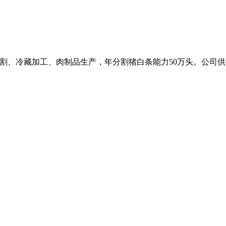
猪分割、冷藏加工、肉制品生产，年分割猪白条能力50万头。公